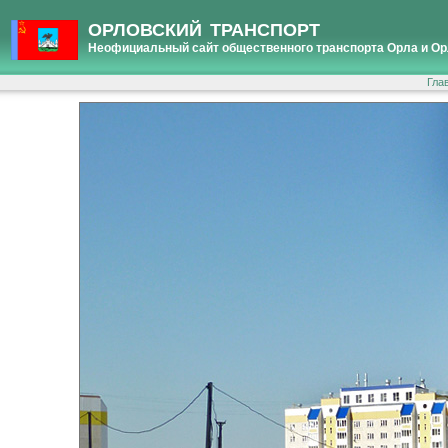
ОРЛОВСКИЙ ТРАНСПОРТ
Неофициальный сайт общественного транспорта Орла и Ор
Гла