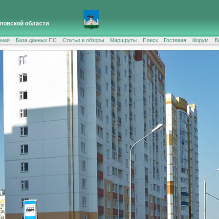
ловской области
вная
База данных ПС
Статьи и обзоры
Маршруты
Поиск
Гостевая
Форум
В