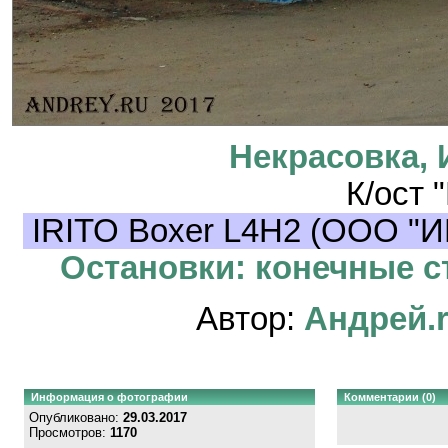
Некрасовка, 
К/ост 
IRITO Boxer L4H2 (ООО "И
Остановки: конечные ст
Автор:
Андрей.
Информация о фотографии
Комментарии (0)
Опубликовано:
29.03.2017
Просмотров:
1170