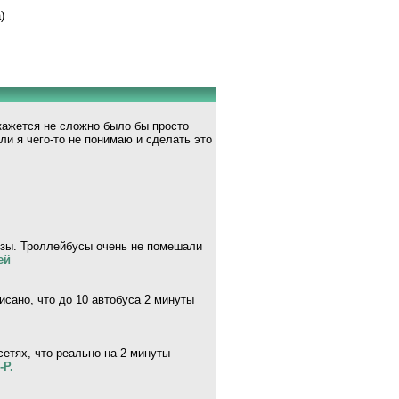
)
кажется не сложно было бы просто
или я чего-то не понимаю и сделать это
ьзы. Троллейбусы очень не помешали
eй
исано, что до 10 автобуса 2 минуты
сетях, что реально на 2 минуты
-P.