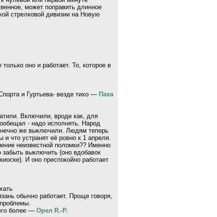
венное, может поправить длинное
кой стрелковой дивизии на Новую
только оно и работает. То, которое в
 Спорта и Гуртьева- везде тихо —
Паха
латили. Включили, вроде как, для
пообещал - надо исполнять. Народ
онечно же выключили. Людям теперь
 и что устранят её ровно к 1 апреля.
нение неизвестной поломки?? Именно
о забыть выключить (оно вдобавок
киоске). И оно преспокойно работает
хать
язань обычно работает. Проще говоря,
 проблемы.
его более —
Орел R.-P.