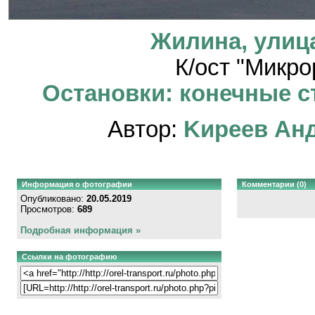
Жилина, улиц
К/ост "Микр
Остановки: конечные ст
Автор:
Kиpeeв Aн
Информация о фотографии
Комментарии (0)
Опубликовано:
20.05.2019
Просмотров:
689
Подробная информация »
Ссылки на фотографию