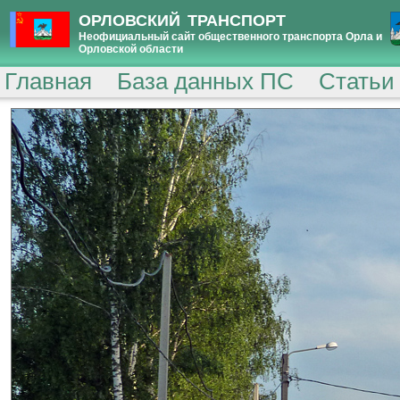
ОРЛОВСКИЙ ТРАНСПОРТ
Неофициальный сайт общественного транспорта Орла и
Орловской области
Главная
База данных ПС
Статьи