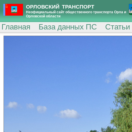
ОРЛОВСКИЙ ТРАНСПОРТ
Неофициальный сайт общественного транспорта Орла и
Орловской области
Главная
База данных ПС
Статьи