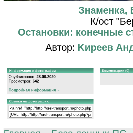
Знаменка, 
К/ост "Б
Остановки: конечные ст
Автор:
Kиpeeв Aн
Информация о фотографии
Комментарии (0)
Опубликовано:
28.06.2020
Просмотров:
642
Подробная информация »
Ссылки на фотографию