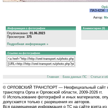
Орё
ПАЗ-4234
Автор:
Ми
Информация о фотографии
Комментарии (0)
Опубликовано:
01.06.2023
Просмотров:
375
Подробная информация »
Ссылки на фотографию
Главная
База данных ПС
Статьи и о
© ОРЛОВСКИЙ ТРАНСПОРТ — Неофициальный сайт о
транспорта Орла и Орловской области, 2009-2026 гг.
© Использование фотографий и иных материалов, опу
допускается только с разрешения их авторов.
Вся размещенная информация о ТС на сайте взята из 