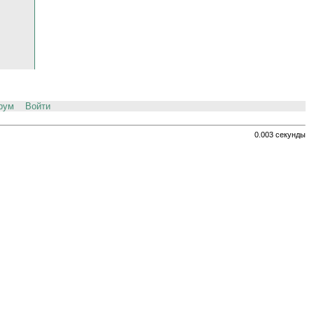
рум
Войти
0.003 секунды