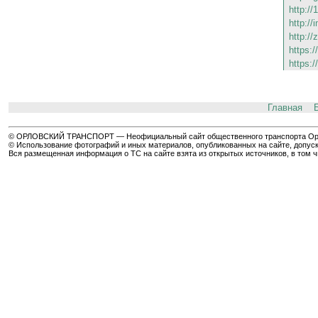
http://
http:/
http://
https:
https:
Главная
© ОРЛОВСКИЙ ТРАНСПОРТ — Неофициальный сайт общественного транспорта Орла 
© Использование фотографий и иных материалов, опубликованных на сайте, допуск
Вся размещенная информация о ТС на сайте взята из открытых источников, в том 