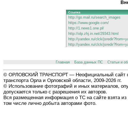
Вн
Ссылка
http://go.mail.ru/search_images
https://www.google.com/
http://1.news1.one.pl/
http://olp.zhj.in.net/29343.html
http://yandex.ru/clck/jsredir?fro
http://yandex.ru/clck/jsredir?fro
Главная
База данных ПС
Статьи и о
© ОРЛОВСКИЙ ТРАНСПОРТ — Неофициальный сайт о
транспорта Орла и Орловской области, 2009-2026 гг.
© Использование фотографий и иных материалов, опу
допускается только с разрешения их авторов.
Вся размещенная информация о ТС на сайте взята из 
том числе лично добыта авторами фото.