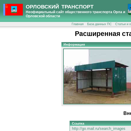
ОРЛОВСКИЙ ТРАНСПОРТ
Неофициальный сайт общественного транспорта Орла и
Орловской области
Главная
База данных ПС
Статьи и 
Расширенная ст
Информация
Вн
Ссылка
http://go.mail.ru/search_images