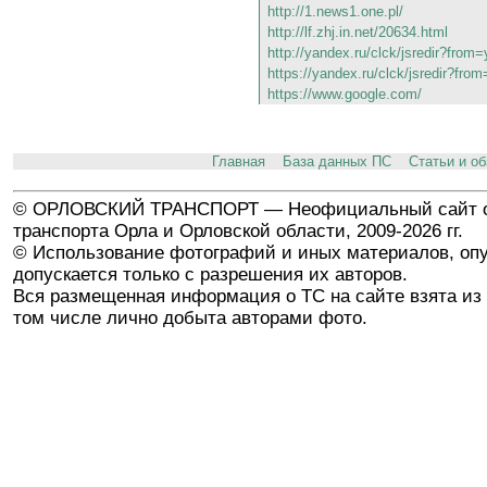
http://1.news1.one.pl/
http://lf.zhj.in.net/20634.html
http://yandex.ru/clck/jsredir?fro
https://yandex.ru/clck/jsredir?fr
https://www.google.com/
Главная
База данных ПС
Статьи и о
© ОРЛОВСКИЙ ТРАНСПОРТ — Неофициальный сайт о
транспорта Орла и Орловской области, 2009-2026 гг.
© Использование фотографий и иных материалов, опу
допускается только с разрешения их авторов.
Вся размещенная информация о ТС на сайте взята из 
том числе лично добыта авторами фото.