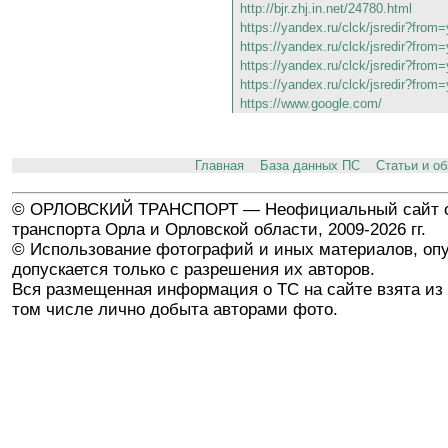
http://bjr.zhj.in.net/24780.html
https://yandex.ru/clck/jsredir?fro
https://yandex.ru/clck/jsredir?fr
https://yandex.ru/clck/jsredir?fr
https://yandex.ru/clck/jsredir?fr
https://www.google.com/
Главная
База данных ПС
Статьи и о
© ОРЛОВСКИЙ ТРАНСПОРТ — Неофициальный сайт о
транспорта Орла и Орловской области, 2009-2026 гг.
© Использование фотографий и иных материалов, опу
допускается только с разрешения их авторов.
Вся размещенная информация о ТС на сайте взята из 
том числе лично добыта авторами фото.