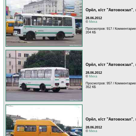
Орёл, к/ст "Автовокзал"
,
28.06.2012
©
Миха
Просмотров: 917 / Комментарие
204 КБ
Орёл, к/ст "Автовокзал"
,
28.06.2012
©
Миха
Просмотров: 957 / Комментарие
352 КБ
Орёл, к/ст "Автовокзал"
,
28.06.2012
©
Миха