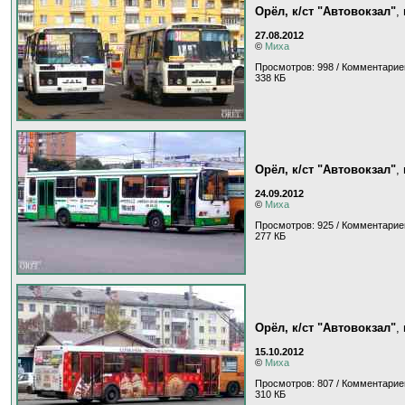
Орёл, к/ст "Автовокзал"
,
27.08.2012
©
Миха
Просмотров: 998 / Комментарие
338 КБ
Орёл, к/ст "Автовокзал"
,
24.09.2012
©
Миха
Просмотров: 925 / Комментарие
277 КБ
Орёл, к/ст "Автовокзал"
,
15.10.2012
©
Миха
Просмотров: 807 / Комментарие
310 КБ