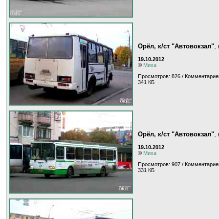
Орёл, к/ст "Автовокзал"
,
19.10.2012
©
Миха
Просмотров: 826 / Комментарие
341 КБ
Орёл, к/ст "Автовокзал"
,
19.10.2012
©
Миха
Просмотров: 907 / Комментарие
331 КБ