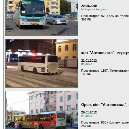
20.09.2009
©
Kиpeeв Aндpeй
Просмотров: 970 / Комментарие
391 КБ
к/ст "Автовокзал"
, маршр
21.01.2012
©
Миха
Просмотров: 1107 / Комментарие
160 КБ
Орел, к/ст "Автовокзал"
,
29.01.2012
©
Миха
Просмотров: 868 / Комментарие
257 КБ