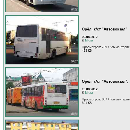
Орёл, к/ст "Автовокзал"
09.08.2012
©
Миха
Просмотров: 789 / Комментарие
423 КБ
Орёл, к/ст "Автовокзал"
,
19.08.2012
©
Миха
Просмотров: 887 / Комментарие
301 КБ