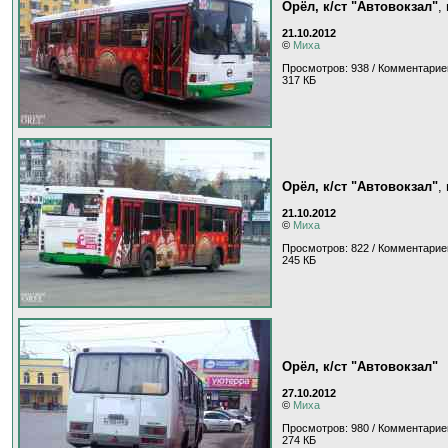
Орёл, к/ст "Автовокзал"
,
21.10.2012
©
Миха
Просмотров: 938 / Комментарие
317 КБ
Орёл, к/ст "Автовокзал"
,
21.10.2012
©
Миха
Просмотров: 822 / Комментарие
245 КБ
Орёл, к/ст "Автовокзал"
27.10.2012
©
Миха
Просмотров: 980 / Комментарие
274 КБ