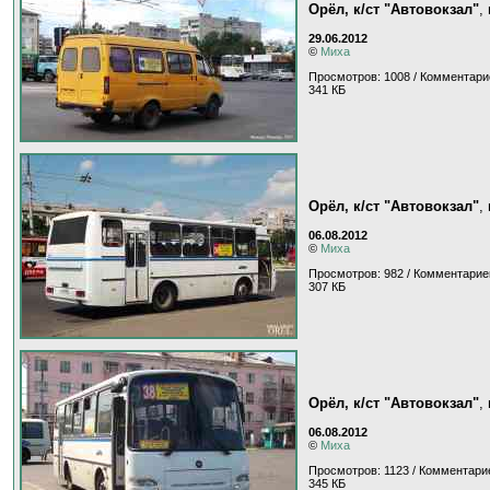
Орёл, к/ст "Автовокзал"
,
29.06.2012
©
Миха
Просмотров: 1008 / Комментари
341 КБ
Орёл, к/ст "Автовокзал"
,
06.08.2012
©
Миха
Просмотров: 982 / Комментарие
307 КБ
Орёл, к/ст "Автовокзал"
,
06.08.2012
©
Миха
Просмотров: 1123 / Комментарие
345 КБ