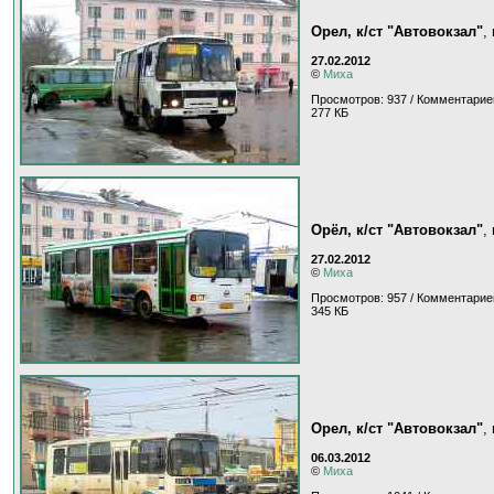
Орел, к/ст "Автовокзал"
,
27.02.2012
©
Миха
Просмотров: 937 / Комментарие
277 КБ
Орёл, к/ст "Автовокзал"
,
27.02.2012
©
Миха
Просмотров: 957 / Комментарие
345 КБ
Орел, к/ст "Автовокзал"
,
06.03.2012
©
Миха