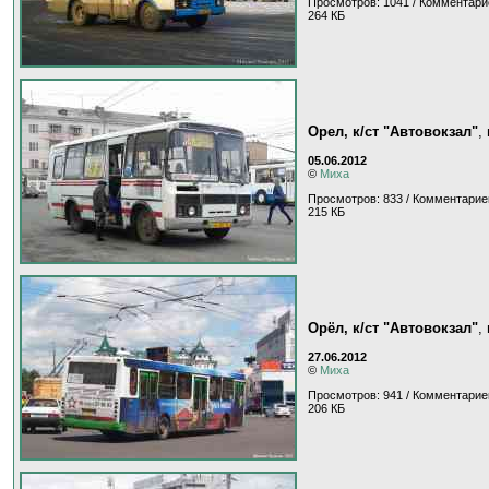
Просмотров: 1041 / Комментари
264 КБ
Орел, к/ст "Автовокзал"
,
05.06.2012
©
Миха
Просмотров: 833 / Комментарие
215 КБ
Орёл, к/ст "Автовокзал"
,
27.06.2012
©
Миха
Просмотров: 941 / Комментарие
206 КБ