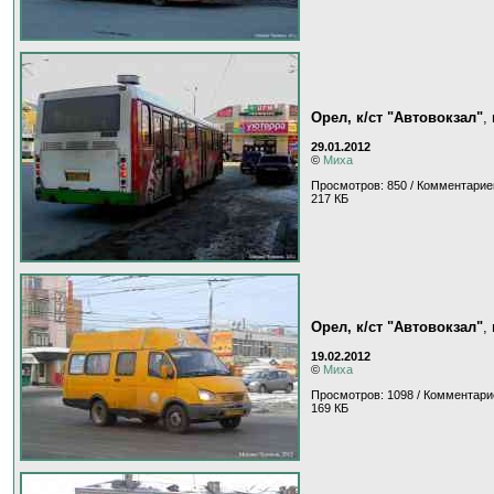
Орел, к/ст "Автовокзал"
,
29.01.2012
©
Миха
Просмотров: 850 / Комментарие
217 КБ
Орел, к/ст "Автовокзал"
,
19.02.2012
©
Миха
Просмотров: 1098 / Комментари
169 КБ