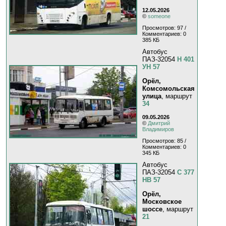
12.05.2026
©
someone
Просмотров: 97 /
Комментариев: 0
385 КБ
Автобус
ПАЗ-32054
Н 401
УН 57
Орёл,
Комсомольская
улица
, маршрут
34
09.05.2026
©
Дмитрий
Владимиров
Просмотров: 85 /
Комментариев: 0
345 КБ
Автобус
ПАЗ-32054
С 377
НВ 57
Орёл,
Московское
шоссе
, маршрут
21