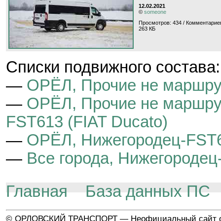
12.02.2021
©
someone
Просмотров: 434 / Комментариев
263 КБ
Cписки подвижного состава:
—
ОРЁЛ, Прочие не маршру
—
ОРЁЛ, Прочие не маршру
FST613 (FIAT Ducato)
—
ОРЁЛ, Нижегородец-FST6
—
Все города, Нижегородец
Главная
База данных ПС
© ОРЛОВСКИЙ ТРАНСПОРТ — Неофициальный сайт о