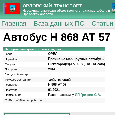
ОРЛОВСКИЙ ТРАНСПОРТ
Неофициальный сайт общественного транспорта Орла и
Орловской области
Главная
База данных ПС
Статьи
Автобус Н 868 АТ 57
Информация о транспортном средстве
ОРЁЛ
Город:
Прочие не маршрутные автобусы
Парк/Депо:
Нижегородец-FST613 (FIAT Ducato)
Модель:
2014
Построен:
Заводской номер:
действующий
Текущее состояние:
Н 868 АТ 57
Госномер:
01.2021
Поступил:
Ранее работал у
ИП Гришин С.А.
Примечание:
С 2021 по 2024 - не работал.