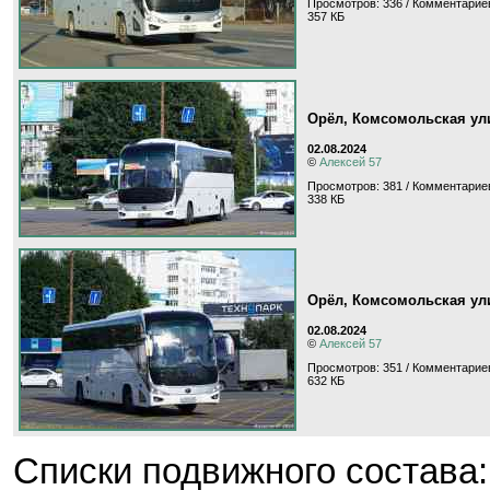
Просмотров: 336 / Комментариев
357 КБ
Орёл, Комсомольская ул
02.08.2024
©
Алексей 57
Просмотров: 381 / Комментариев
338 КБ
Орёл, Комсомольская ул
02.08.2024
©
Алексей 57
Просмотров: 351 / Комментариев
632 КБ
Cписки подвижного состава: