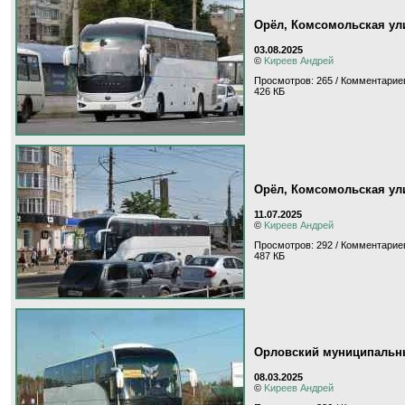
Орёл, Комсомольская ул
03.08.2025
©
Kиpeeв Aндpeй
Просмотров: 265 / Комментариев
426 КБ
Орёл, Комсомольская ул
11.07.2025
©
Kиpeeв Aндpeй
Просмотров: 292 / Комментариев
487 КБ
Орловский муниципальны
08.03.2025
©
Kиpeeв Aндpeй