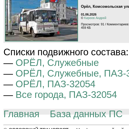
Орёл, Комсомольская ул
01.06.2026
©
Kиpeeв Aндpeй
Просмотров: 91 / Комментариев:
459 КБ
Cписки подвижного состава:
—
ОРЁЛ, Служебные
—
ОРЁЛ, Служебные, ПАЗ-
—
ОРЁЛ, ПАЗ-32054
—
Все города, ПАЗ-32054
Главная
База данных ПС