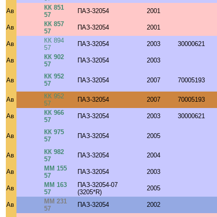
КК 851
Ав
ПАЗ-32054
2001
57
КК 857
Ав
ПАЗ-32054
2001
57
КК 894
Ав
ПАЗ-32054
2003
30000621
57
КК 902
Ав
ПАЗ-32054
2003
57
КК 952
Ав
ПАЗ-32054
2007
70005193
57
КК 952
Ав
ПАЗ-32054
2007
70005193
57
КК 966
Ав
ПАЗ-32054
2003
30000621
57
КК 975
Ав
ПАЗ-32054
2005
57
КК 982
Ав
ПАЗ-32054
2004
57
ММ 155
Ав
ПАЗ-32054
2003
57
ММ 163
ПАЗ-32054-07
Ав
2005
57
(3205*R)
ММ 231
Ав
ПАЗ-32054
2002
57