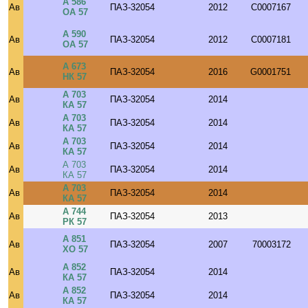
А 586
Ав
ПАЗ-32054
2012
C0007167
ОА 57
А 590
Ав
ПАЗ-32054
2012
C0007181
ОА 57
А 673
Ав
ПАЗ-32054
2016
G0001751
НК 57
А 703
Ав
ПАЗ-32054
2014
КА 57
А 703
Ав
ПАЗ-32054
2014
КА 57
А 703
Ав
ПАЗ-32054
2014
КА 57
А 703
Ав
ПАЗ-32054
2014
КА 57
А 703
Ав
ПАЗ-32054
2014
КА 57
А 744
Ав
ПАЗ-32054
2013
РК 57
А 851
Ав
ПАЗ-32054
2007
70003172
ХО 57
А 852
Ав
ПАЗ-32054
2014
КА 57
А 852
Ав
ПАЗ-32054
2014
КА 57