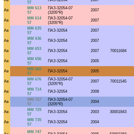
57
ММ 613
ПАЗ-32054-07
Ав
2007
57
(3205*R)
ММ 614
ПАЗ-32054-07
Ав
2007
57
(3205*R)
ММ 635
Ав
ПАЗ-32054
2007
57
ММ 636
Ав
ПАЗ-32054
2007
57
ММ 653
Ав
ПАЗ-32054
2007
70011684
57
ММ 656
Ав
ПАЗ-32054
2005
57
ММ 660
Ав
ПАЗ-32054
2005
57
ММ 676
ПАЗ-32054-07
Ав
2007
70011545
57
(3205*R)
ММ 714
Ав
ПАЗ-32054
2008
57
ММ 727
ПАЗ-32054-07
Ав
2004
57
(3205*R)
ММ 729
Ав
ПАЗ-32054
2003
30001843
57
ММ 735
Ав
ПАЗ-32054
2004
57
ММ 747