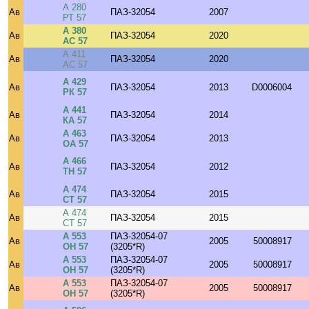
А 280
Ав
ПАЗ-32054
2007
РТ 57
А 380
Ав
ПАЗ-32054
2020
АС 57
А 411
Ав
ПАЗ-32054
2020
АС 57
А 429
Ав
ПАЗ-32054
2013
D0006004
РК 57
А 441
Ав
ПАЗ-32054
2014
КА 57
А 463
Ав
ПАЗ-32054
2013
ОА 57
А 466
Ав
ПАЗ-32054
2012
ТН 57
А 474
Ав
ПАЗ-32054
2015
СТ 57
А 474
Ав
ПАЗ-32054
2015
СТ 57
А 553
ПАЗ-32054-07
Ав
2005
50008917
ОН 57
(3205*R)
А 553
ПАЗ-32054-07
Ав
2005
50008917
ОН 57
(3205*R)
А 553
ПАЗ-32054-07
Ав
2005
50008917
ОН 57
(3205*R)