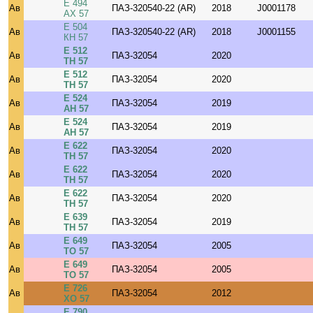
Е 494
Ав
ПАЗ-320540-22 (AR)
2018
J0001178
АХ 57
Е 504
Ав
ПАЗ-320540-22 (AR)
2018
J0001155
КН 57
Е 512
Ав
ПАЗ-32054
2020
ТН 57
Е 512
Ав
ПАЗ-32054
2020
ТН 57
Е 524
Ав
ПАЗ-32054
2019
АН 57
Е 524
Ав
ПАЗ-32054
2019
АН 57
Е 622
Ав
ПАЗ-32054
2020
ТН 57
Е 622
Ав
ПАЗ-32054
2020
ТН 57
Е 622
Ав
ПАЗ-32054
2020
ТН 57
Е 639
Ав
ПАЗ-32054
2019
ТН 57
Е 649
Ав
ПАЗ-32054
2005
ТО 57
Е 649
Ав
ПАЗ-32054
2005
ТО 57
Е 726
Ав
ПАЗ-32054
2012
ХО 57
Е 790