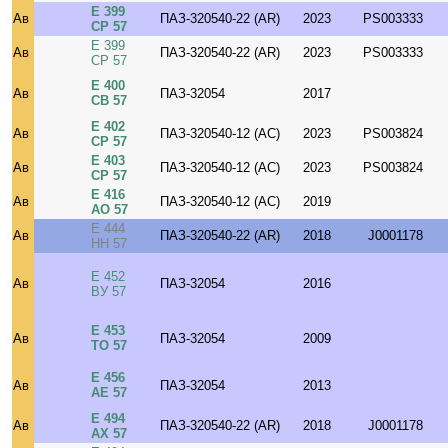
Е 399
Ав
ПАЗ-320540-22 (AR)
2023
PS003333
СР 57
Е 399
Ав
ПАЗ-320540-22 (AR)
2023
PS003333
СР 57
Е 400
Ав
ПАЗ-32054
2017
СВ 57
Е 402
Ав
ПАЗ-320540-12 (AC)
2023
PS003824
СР 57
Е 403
Ав
ПАЗ-320540-12 (AC)
2023
PS003824
СР 57
Е 416
Ав
ПАЗ-320540-12 (AC)
2019
АО 57
Е 444
Ав
ПАЗ-320540-22 (AR)
2018
J0001178
НН 57
Е 452
Ав
ПАЗ-32054
2016
ВУ 57
Е 453
Ав
ПАЗ-32054
2009
ТО 57
Е 456
Ав
ПАЗ-32054
2013
АЕ 57
Е 494
Ав
ПАЗ-320540-22 (AR)
2018
J0001178
АХ 57