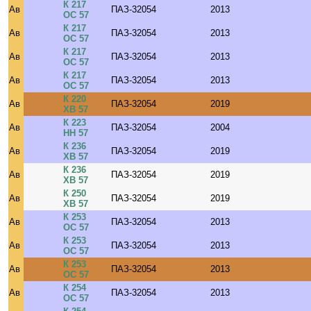
К 217
Ав
ПАЗ-32054
2013
ОС 57
К 217
Ав
ПАЗ-32054
2013
ОС 57
К 217
Ав
ПАЗ-32054
2013
ОС 57
К 217
Ав
ПАЗ-32054
2013
ОС 57
К 220
Ав
ПАЗ-32054
2019
ХВ 57
К 223
Ав
ПАЗ-32054
2004
НН 57
К 236
Ав
ПАЗ-32054
2019
ХВ 57
К 236
Ав
ПАЗ-32054
2019
ХВ 57
К 250
Ав
ПАЗ-32054
2019
ХВ 57
К 253
Ав
ПАЗ-32054
2013
ОС 57
К 253
Ав
ПАЗ-32054
2013
ОС 57
К 253
Ав
ПАЗ-32054
2013
ОС 57
К 254
Ав
ПАЗ-32054
2013
ОС 57