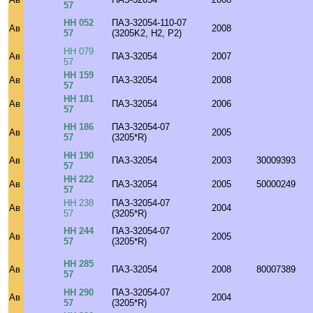
57
НН 052
ПАЗ-32054-110-07
Ав
2008
57
(3205K2, H2, P2)
НН 079
Ав
ПАЗ-32054
2007
57
НН 159
Ав
ПАЗ-32054
2008
57
НН 181
Ав
ПАЗ-32054
2006
57
НН 186
ПАЗ-32054-07
Ав
2005
57
(3205*R)
НН 190
Ав
ПАЗ-32054
2003
30009393
57
НН 222
Ав
ПАЗ-32054
2005
50000249
57
НН 238
ПАЗ-32054-07
Ав
2004
57
(3205*R)
НН 244
ПАЗ-32054-07
Ав
2005
57
(3205*R)
НН 285
Ав
ПАЗ-32054
2008
80007389
57
НН 290
ПАЗ-32054-07
Ав
2004
57
(3205*R)