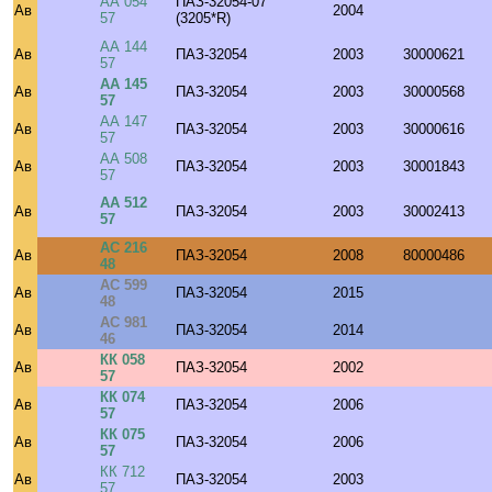
АА 054
ПАЗ-32054-07
Ав
2004
57
(3205*R)
АА 144
Ав
ПАЗ-32054
2003
30000621
57
АА 145
Ав
ПАЗ-32054
2003
30000568
57
АА 147
Ав
ПАЗ-32054
2003
30000616
57
АА 508
Ав
ПАЗ-32054
2003
30001843
57
АА 512
Ав
ПАЗ-32054
2003
30002413
57
АС 216
Ав
ПАЗ-32054
2008
80000486
48
АС 599
Ав
ПАЗ-32054
2015
48
АС 981
Ав
ПАЗ-32054
2014
46
КК 058
Ав
ПАЗ-32054
2002
57
КК 074
Ав
ПАЗ-32054
2006
57
КК 075
Ав
ПАЗ-32054
2006
57
КК 712
Ав
ПАЗ-32054
2003
57