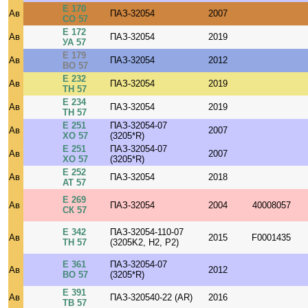
Е 170
Ав
ПАЗ-32054
2007
СО 57
Е 172
Ав
ПАЗ-32054
2019
УА 57
Е 179
Ав
ПАЗ-32054
2012
ВО 57
Е 232
Ав
ПАЗ-32054
2019
ТН 57
Е 234
Ав
ПАЗ-32054
2019
ТН 57
Е 251
ПАЗ-32054-07
Ав
2007
ХО 57
(3205*R)
Е 251
ПАЗ-32054-07
Ав
2007
ХО 57
(3205*R)
Е 252
Ав
ПАЗ-32054
2018
АТ 57
Е 269
Ав
ПАЗ-32054
2004
40008057
СК 57
Е 342
ПАЗ-32054-110-07
Ав
2015
F0001435
ТН 57
(3205K2, H2, P2)
Е 361
ПАЗ-32054-07
Ав
2012
ВО 57
(3205*R)
Е 391
Ав
ПАЗ-320540-22 (AR)
2016
ТВ 57