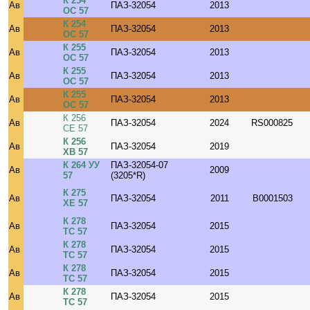
К 254
Ав
ПАЗ-32054
2013
ОС 57
К 254
Ав
ПАЗ-32054
2013
ОС 57
К 255
Ав
ПАЗ-32054
2013
ОС 57
К 255
Ав
ПАЗ-32054
2013
ОС 57
К 255
Ав
ПАЗ-32054
2013
ОС 57
К 256
Ав
ПАЗ-32054
2024
RS000825
СЕ 57
К 256
Ав
ПАЗ-32054
2019
ХВ 57
К 264 УУ
ПАЗ-32054-07
Ав
2009
57
(3205*R)
К 275
Ав
ПАЗ-32054
2011
B0001503
ХЕ 57
К 278
Ав
ПАЗ-32054
2015
ТС 57
К 278
Ав
ПАЗ-32054
2015
ТС 57
К 278
Ав
ПАЗ-32054
2015
ТС 57
К 278
Ав
ПАЗ-32054
2015
ТС 57