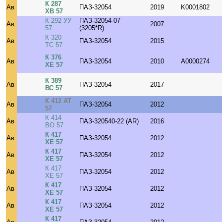
К 287
Ав
ПАЗ-32054
2019
K0001802
ХВ 57
К 292 УУ
ПАЗ-32054-07
Ав
2007
57
(3205*R)
К 320
Ав
ПАЗ-32054
2015
ТС 57
К 376
Ав
ПАЗ-32054
2010
A0000274
ХЕ 57
К 389
Ав
ПАЗ-32054
2017
ВС 57
К 412 АТ
Ав
ПАЗ-32054
2012
57
К 414
Ав
ПАЗ-320540-22 (AR)
2016
ВО 57
К 417
Ав
ПАЗ-32054
2012
ХЕ 57
К 417
Ав
ПАЗ-32054
2012
ХЕ 57
К 417
Ав
ПАЗ-32054
2012
ХЕ 57
К 417
Ав
ПАЗ-32054
2012
ХЕ 57
К 417
Ав
ПАЗ-32054
2012
ХЕ 57
К 417