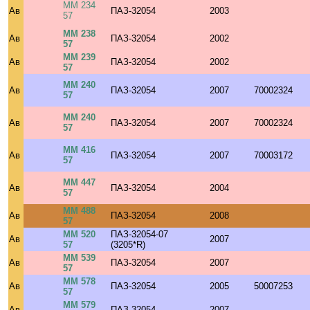
ММ 234
Ав
ПАЗ-32054
2003
57
ММ 238
Ав
ПАЗ-32054
2002
57
ММ 239
Ав
ПАЗ-32054
2002
57
ММ 240
Ав
ПАЗ-32054
2007
70002324
57
ММ 240
Ав
ПАЗ-32054
2007
70002324
57
ММ 416
Ав
ПАЗ-32054
2007
70003172
57
ММ 447
Ав
ПАЗ-32054
2004
57
ММ 488
Ав
ПАЗ-32054
2008
57
ММ 520
ПАЗ-32054-07
Ав
2007
57
(3205*R)
ММ 539
Ав
ПАЗ-32054
2007
57
ММ 578
Ав
ПАЗ-32054
2005
50007253
57
ММ 579
Ав
ПАЗ-32054
2007