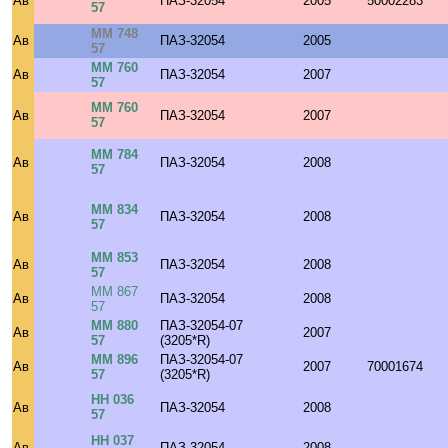
Ав
ПАЗ-32054
2005
50002283
57
ММ 748
Ав
ПАЗ-32054
2005
57
ММ 760
Ав
ПАЗ-32054
2007
57
ММ 760
Ав
ПАЗ-32054
2007
57
ММ 784
Ав
ПАЗ-32054
2008
57
ММ 834
Ав
ПАЗ-32054
2008
57
ММ 853
Ав
ПАЗ-32054
2008
57
ММ 867
Ав
ПАЗ-32054
2008
57
ММ 880
ПАЗ-32054-07
Ав
2007
57
(3205*R)
ММ 896
ПАЗ-32054-07
Ав
2007
70001674
57
(3205*R)
НН 036
Ав
ПАЗ-32054
2008
57
НН 037
Ав
ПАЗ-32054
2008