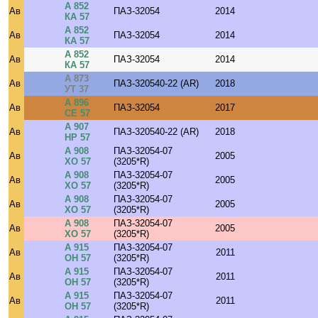
А 852
Ав
ПАЗ-32054
2014
КА 57
А 852
Ав
ПАЗ-32054
2014
КА 57
А 852
Ав
ПАЗ-32054
2014
КА 57
А 873
Ав
ПАЗ-320540-22 (AR)
2018
УТ 37
А 896
Ав
ПАЗ-32054
2017
СЕ 57
А 907
Ав
ПАЗ-320540-22 (AR)
2018
НР 57
А 908
ПАЗ-32054-07
Ав
2005
ХО 57
(3205*R)
А 908
ПАЗ-32054-07
Ав
2005
ХО 57
(3205*R)
А 908
ПАЗ-32054-07
Ав
2005
ХО 57
(3205*R)
А 908
ПАЗ-32054-07
Ав
2005
ХО 57
(3205*R)
А 915
ПАЗ-32054-07
Ав
2011
ОН 57
(3205*R)
А 915
ПАЗ-32054-07
Ав
2011
ОН 57
(3205*R)
А 915
ПАЗ-32054-07
Ав
2011
ОН 57
(3205*R)