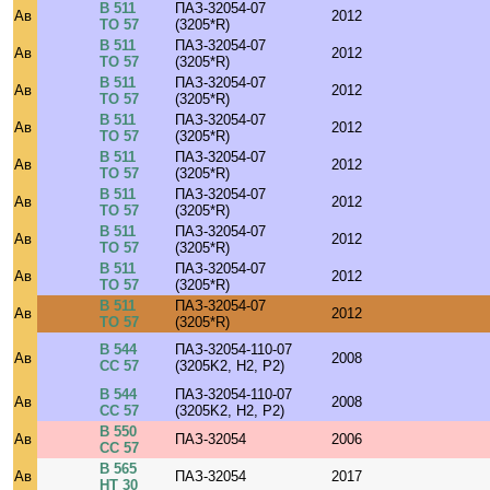
В 511
ПАЗ-32054-07
Ав
2012
ТО 57
(3205*R)
В 511
ПАЗ-32054-07
Ав
2012
ТО 57
(3205*R)
В 511
ПАЗ-32054-07
Ав
2012
ТО 57
(3205*R)
В 511
ПАЗ-32054-07
Ав
2012
ТО 57
(3205*R)
В 511
ПАЗ-32054-07
Ав
2012
ТО 57
(3205*R)
В 511
ПАЗ-32054-07
Ав
2012
ТО 57
(3205*R)
В 511
ПАЗ-32054-07
Ав
2012
ТО 57
(3205*R)
В 511
ПАЗ-32054-07
Ав
2012
ТО 57
(3205*R)
В 511
ПАЗ-32054-07
Ав
2012
ТО 57
(3205*R)
В 544
ПАЗ-32054-110-07
Ав
2008
СС 57
(3205K2, H2, P2)
В 544
ПАЗ-32054-110-07
Ав
2008
СС 57
(3205K2, H2, P2)
В 550
Ав
ПАЗ-32054
2006
СС 57
В 565
Ав
ПАЗ-32054
2017
НТ 30