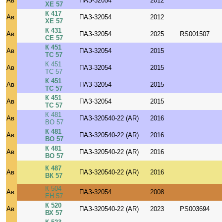
Ав
ПАЗ-32054
2012
ХЕ 57
К 417
Ав
ПАЗ-32054
2012
ХЕ 57
К 431
Ав
ПАЗ-32054
2025
RS001507
СЕ 57
К 451
Ав
ПАЗ-32054
2015
ТС 57
К 451
Ав
ПАЗ-32054
2015
ТС 57
К 451
Ав
ПАЗ-32054
2015
ТС 57
К 451
Ав
ПАЗ-32054
2015
ТС 57
К 481
Ав
ПАЗ-320540-22 (AR)
2016
ВО 57
К 481
Ав
ПАЗ-320540-22 (AR)
2016
ВО 57
К 481
Ав
ПАЗ-320540-22 (AR)
2016
ВО 57
К 487
Ав
ПАЗ-320540-22 (AR)
2016
ВК 57
К 504
Ав
ПАЗ-32054
2008
ЕН 57
К 520
Ав
ПАЗ-320540-22 (AR)
2023
PS003694
ВХ 57