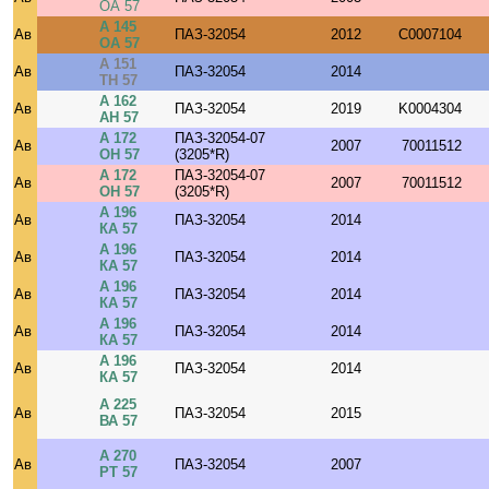
ОА 57
А 145
Ав
ПАЗ-32054
2012
C0007104
ОА 57
А 151
Ав
ПАЗ-32054
2014
ТН 57
А 162
Ав
ПАЗ-32054
2019
K0004304
АН 57
А 172
ПАЗ-32054-07
Ав
2007
70011512
ОН 57
(3205*R)
А 172
ПАЗ-32054-07
Ав
2007
70011512
ОН 57
(3205*R)
А 196
Ав
ПАЗ-32054
2014
КА 57
А 196
Ав
ПАЗ-32054
2014
КА 57
А 196
Ав
ПАЗ-32054
2014
КА 57
А 196
Ав
ПАЗ-32054
2014
КА 57
А 196
Ав
ПАЗ-32054
2014
КА 57
А 225
Ав
ПАЗ-32054
2015
ВА 57
А 270
Ав
ПАЗ-32054
2007
РТ 57