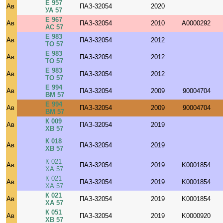
Е 957
Ав
ПАЗ-32054
2020
УА 57
Е 967
Ав
ПАЗ-32054
2010
A0000292
АС 57
Е 983
Ав
ПАЗ-32054
2012
ТО 57
Е 983
Ав
ПАЗ-32054
2012
ТО 57
Е 983
Ав
ПАЗ-32054
2012
ТО 57
Е 994
Ав
ПАЗ-32054
2009
90004704
ВМ 57
Е 994
Ав
ПАЗ-32054
2009
90004704
ВМ 57
К 009
Ав
ПАЗ-32054
2019
ХВ 57
К 018
Ав
ПАЗ-32054
2019
ХВ 57
К 021
Ав
ПАЗ-32054
2019
K0001854
ХА 57
К 021
Ав
ПАЗ-32054
2019
K0001854
ХА 57
К 021
Ав
ПАЗ-32054
2019
K0001854
ХА 57
К 051
Ав
ПАЗ-32054
2019
K0000920
ХВ 57