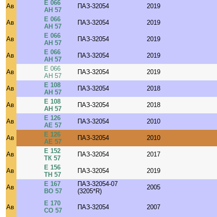
Е 066
Ав
ПАЗ-32054
2019
АН 57
Е 066
Ав
ПАЗ-32054
2019
АН 57
Е 066
Ав
ПАЗ-32054
2019
АН 57
Е 066
Ав
ПАЗ-32054
2019
АН 57
Е 066
Ав
ПАЗ-32054
2019
АН 57
Е 108
Ав
ПАЗ-32054
2018
АН 57
Е 108
Ав
ПАЗ-32054
2018
АН 57
Е 126
Ав
ПАЗ-32054
2010
АЕ 57
Е 126
Ав
ПАЗ-32054
2010
АЕ 57
Е 152
Ав
ПАЗ-32054
2017
ТК 57
Е 156
Ав
ПАЗ-32054
2019
ТН 57
Е 167
ПАЗ-32054-07
Ав
2005
ВО 57
(3205*R)
Е 170
Ав
ПАЗ-32054
2007
СО 57