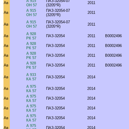
А 915
ПАЗ-32054-07
Ав
2011
ОН 57
(3205*R)
А 915
ПАЗ-32054-07
Ав
2011
ОН 57
(3205*R)
А 915
ПАЗ-32054-07
Ав
2011
ОН 57
(3205*R)
А 928
Ав
ПАЗ-32054
2011
B0002496
РК 57
А 928
Ав
ПАЗ-32054
2011
B0002496
РК 57
А 928
Ав
ПАЗ-32054
2011
B0002496
РК 57
А 928
Ав
ПАЗ-32054
2011
B0002496
РК 57
А 933
Ав
ПАЗ-32054
2014
КА 57
А 975
Ав
ПАЗ-32054
2014
КА 57
А 975
Ав
ПАЗ-32054
2014
КА 57
А 975
Ав
ПАЗ-32054
2014
КА 57
А 975
Ав
ПАЗ-32054
2014
КА 57
А 975
Ав
ПАЗ-32054
2014