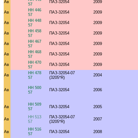
Ав
ПАЗ-32054
2009
57
НН 446
Ав
ПАЗ-32054
2009
57
НН 448
Ав
ПАЗ-32054
2009
57
НН 458
Ав
ПАЗ-32054
2009
57
НН 467
Ав
ПАЗ-32054
2009
57
НН 468
Ав
ПАЗ-32054
2009
57
НН 470
Ав
ПАЗ-32054
2009
57
НН 478
ПАЗ-32054-07
Ав
2004
57
(3205*R)
НН 500
Ав
ПАЗ-32054
2006
57
НН 509
Ав
ПАЗ-32054
2005
57
НН 513
ПАЗ-32054-07
Ав
2007
57
(3205*R)
НН 516
Ав
ПАЗ-32054
2008
57