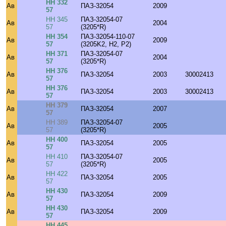
НН 332
Ав
ПАЗ-32054
2009
57
НН 345
ПАЗ-32054-07
Ав
2004
57
(3205*R)
НН 354
ПАЗ-32054-110-07
Ав
2009
57
(3205K2, H2, P2)
НН 371
ПАЗ-32054-07
Ав
2004
57
(3205*R)
НН 376
Ав
ПАЗ-32054
2003
30002413
57
НН 376
Ав
ПАЗ-32054
2003
30002413
57
НН 379
Ав
ПАЗ-32054
2007
57
НН 389
ПАЗ-32054-07
Ав
2005
57
(3205*R)
НН 400
Ав
ПАЗ-32054
2005
57
НН 410
ПАЗ-32054-07
Ав
2005
57
(3205*R)
НН 422
Ав
ПАЗ-32054
2005
57
НН 430
Ав
ПАЗ-32054
2009
57
НН 430
Ав
ПАЗ-32054
2009
57
НН 445