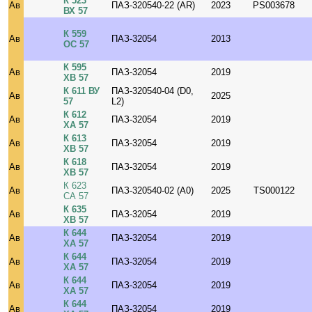
К 523
Ав
ПАЗ-320540-22 (AR)
2023
PS003678
ВХ 57
К 559
Ав
ПАЗ-32054
2013
ОС 57
К 595
Ав
ПАЗ-32054
2019
ХВ 57
К 611 ВУ
ПАЗ-320540-04 (D0,
Ав
2025
57
L2)
К 612
Ав
ПАЗ-32054
2019
ХА 57
К 613
Ав
ПАЗ-32054
2019
ХВ 57
К 618
Ав
ПАЗ-32054
2019
ХВ 57
К 623
Ав
ПАЗ-320540-02 (A0)
2025
TS000122
СА 57
К 635
Ав
ПАЗ-32054
2019
ХВ 57
К 644
Ав
ПАЗ-32054
2019
ХА 57
К 644
Ав
ПАЗ-32054
2019
ХА 57
К 644
Ав
ПАЗ-32054
2019
ХА 57
К 644
Ав
ПАЗ-32054
2019