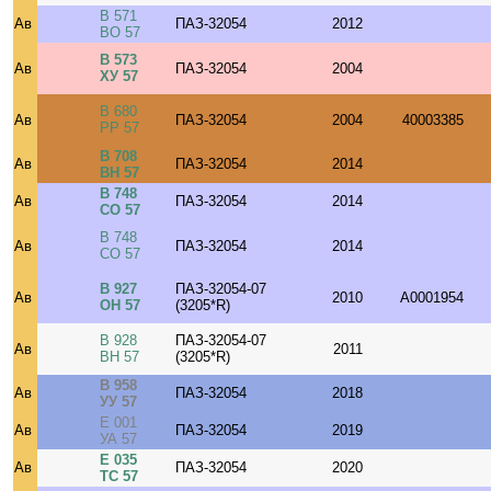
В 571
Ав
ПАЗ-32054
2012
ВО 57
В 573
Ав
ПАЗ-32054
2004
ХУ 57
В 680
Ав
ПАЗ-32054
2004
40003385
РР 57
В 708
Ав
ПАЗ-32054
2014
ВН 57
В 748
Ав
ПАЗ-32054
2014
СО 57
В 748
Ав
ПАЗ-32054
2014
СО 57
В 927
ПАЗ-32054-07
Ав
2010
A0001954
ОН 57
(3205*R)
В 928
ПАЗ-32054-07
Ав
2011
ВН 57
(3205*R)
В 958
Ав
ПАЗ-32054
2018
УУ 57
Е 001
Ав
ПАЗ-32054
2019
УА 57
Е 035
Ав
ПАЗ-32054
2020
ТС 57