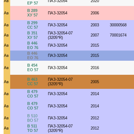
Ав
ПАЗ-32054
2020
ЕР 57
В 289
Ав
ПАЗ-32054
2006
ХУ 57
В 299
Ав
ПАЗ-32054
2003
30000568
СС 57
В 351
ПАЗ-32054-07
Ав
2007
70001674
ХУ 57
(3205*R)
В 446
Ав
ПАЗ-32054
2015
ЕО 76
В 446
Ав
ПАЗ-32054
2015
ЕО 76
В 454
Ав
ПАЗ-32054
2016
ЕО 57
В 463
ПАЗ-32054-07
Ав
2005
СС 57
(3205*R)
В 479
Ав
ПАЗ-32054
2014
СО 57
В 479
Ав
ПАЗ-32054
2014
СО 57
В 510
Ав
ПАЗ-32054
2012
ВО 57
В 511
ПАЗ-32054-07
Ав
2012
ТО 57
(3205*R)