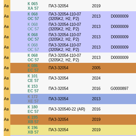
К 065
Ав
ПАЗ-32054
2019
ХА 57
К 068
ПАЗ-32054-110-07
Ав
2013
D0000009
ОС 57
(3205K2, H2, P2)
К 068
ПАЗ-32054-110-07
Ав
2013
D0000009
ОС 57
(3205K2, H2, P2)
К 068
ПАЗ-32054-110-07
Ав
2013
D0000009
ОС 57
(3205K2, H2, P2)
К 068
ПАЗ-32054-110-07
Ав
2013
D0000009
ОС 57
(3205K2, H2, P2)
К 068
ПАЗ-32054-110-07
Ав
2013
D0000009
ОС 57
(3205K2, H2, P2)
К 086
Ав
ПАЗ-32054
2005
ЕС 57
К 101
Ав
ПАЗ-32054
2024
СЕ 57
К 153
Ав
ПАЗ-32054
2016
G0000897
ЕС 57
К 172
Ав
ПАЗ-32054
2013
ХЕ 57
К 180
Ав
ПАЗ-320540-22 (AR)
2016
ЕС 57
К 195
Ав
ПАЗ-32054
2019
ХВ 57
К 196
Ав
ПАЗ-32054
2019
ХВ 57