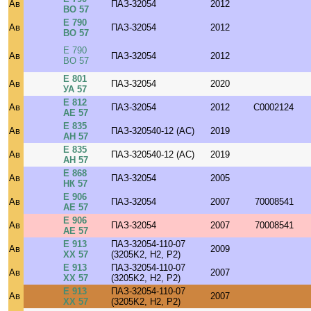
Ав
ПАЗ-32054
2012
ВО 57
Е 790
Ав
ПАЗ-32054
2012
ВО 57
Е 790
Ав
ПАЗ-32054
2012
ВО 57
Е 801
Ав
ПАЗ-32054
2020
УА 57
Е 812
Ав
ПАЗ-32054
2012
C0002124
АЕ 57
Е 835
Ав
ПАЗ-320540-12 (AC)
2019
АН 57
Е 835
Ав
ПАЗ-320540-12 (AC)
2019
АН 57
Е 868
Ав
ПАЗ-32054
2005
НК 57
Е 906
Ав
ПАЗ-32054
2007
70008541
АЕ 57
Е 906
Ав
ПАЗ-32054
2007
70008541
АЕ 57
Е 913
ПАЗ-32054-110-07
Ав
2009
ХХ 57
(3205K2, H2, P2)
Е 913
ПАЗ-32054-110-07
Ав
2007
ХХ 57
(3205K2, H2, P2)
Е 913
ПАЗ-32054-110-07
Ав
2007
ХХ 57
(3205K2, H2, P2)