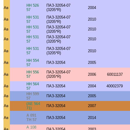
НН 526
ПАЗ-32054-07
Ав
2004
57
(3205*R)
НН 531
ПАЗ-32054-07
Ав
2010
57
(3205*R)
НН 531
ПАЗ-32054-07
Ав
2010
57
(3205*R)
НН 531
ПАЗ-32054-07
Ав
2010
57
(3205*R)
НН 531
ПАЗ-32054-07
Ав
2010
57
(3205*R)
НН 554
Ав
ПАЗ-32054
2005
57
НН 556
ПАЗ-32054-07
Ав
2006
60011137
57
(3205*R)
НН 564
Ав
ПАЗ-32054
2004
40002379
57
НН 599
Ав
ПАЗ-32054
2005
57
(АЕ 564
Ав
ПАЗ-32054
2007
71)
А 091
Ав
ПАЗ-32054
2014
ТН 57
А 108
Ав
ПАЗ-32054
2003