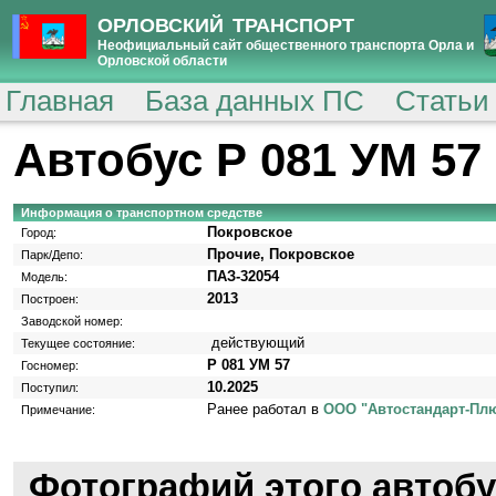
ОРЛОВСКИЙ ТРАНСПОРТ
Неофициальный сайт общественного транспорта Орла и
Орловской области
Главная
База данных ПС
Статьи
Автобус Р 081 УМ 57
Информация о транспортном средстве
Покровское
Город:
Прочие, Покровское
Парк/Депо:
ПАЗ-32054
Модель:
2013
Построен:
Заводской номер:
действующий
Текущее состояние:
Р 081 УМ 57
Госномер:
10.2025
Поступил:
Ранее работал в
ООО "Автостандарт-Пл
Примечание:
Фотографий этого автобу