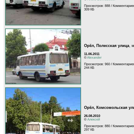
Просмотров: 888 / Комментариев
309 КБ
Орёл, Полесская улица
, 
11.06.2011
©
Alexander
Просмотров: 960 / Комментариев
244 КБ
Орёл, Комсомольская ул
26.08.2010
©
Алексей
Просмотров: 880 / Комментариев
297 КБ