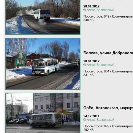
28.01.2012
©
Алекс Болховский
Просмотров: 849 / Комментариев
348 КБ
Болхов, улица Добровол
28.01.2012
©
Алекс Болховский
Просмотров: 864 / Комментариев
331 КБ
Орёл, Автовокзал
, маршр
24.12.2011
©
Алекс Болховский
Просмотров: 899 / Комментариев
292 КБ