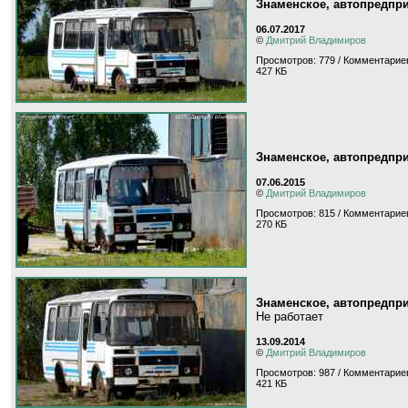
Знаменское, автопредпри
06.07.2017
©
Дмитрий Владимиров
Просмотров: 779 / Комментариев
427 КБ
Знаменское, автопредпри
07.06.2015
©
Дмитрий Владимиров
Просмотров: 815 / Комментариев
270 КБ
Знаменское, автопредпри
Не работает
13.09.2014
©
Дмитрий Владимиров
Просмотров: 987 / Комментариев
421 КБ