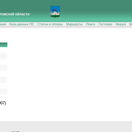
ловской области
вная
База данных ПС
Статьи и обзоры
Маршруты
Поиск
Гостевая
Форум
В
007)