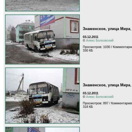
Знаменское, улица Мира
03.12.2011
©
Алекс Болховский
Просмотров: 1030 / Комментарие
330 КБ
Знаменское, улица Мира
03.12.2011
©
Алекс Болховский
Просмотров: 897 / Комментариев
318 КБ