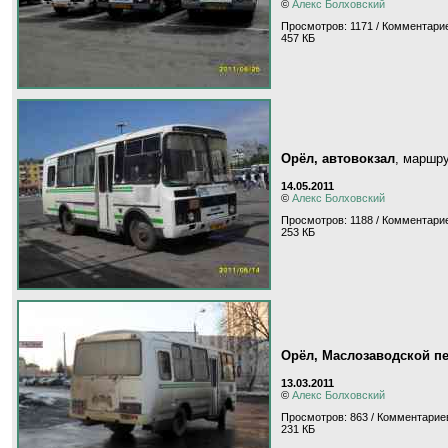
©
Алекс Болховский
Просмотров: 1171 / Комментарие
457 КБ
Орёл, автовокзал
, маршр
14.05.2011
©
Алекс Болховский
Просмотров: 1188 / Комментарие
253 КБ
Орёл, Маслозаводской п
13.03.2011
©
Алекс Болховский
Просмотров: 863 / Комментариев
231 КБ