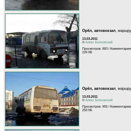
Орёл, автовокзал
, маршр
13.03.2011
©
Алекс Болховский
Просмотров: 883 / Комментариев
226 КБ
Орёл, автовокзал
, маршр
13.03.2011
©
Алекс Болховский
Просмотров: 955 / Комментариев
250 КБ