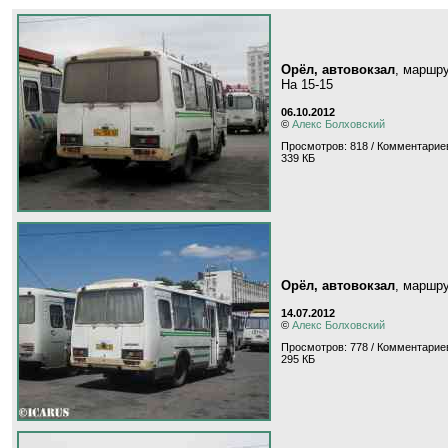
Орёл, автовокзал
, маршр
На 15-15
06.10.2012
©
Алекс Болховский
Просмотров: 818 / Комментариев
339 КБ
Орёл, автовокзал
, маршр
14.07.2012
©
Алекс Болховский
Просмотров: 778 / Комментариев
295 КБ