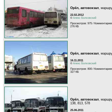
Орёл, автовокзал
, маршр
22.02.2012
©
Алекс Болховский
Просмотров: 975 / Комментариев
276 КБ
Орёл, автовокзал
, маршр
16.11.2011
©
Алекс Болховский
Просмотров: 800 / Комментариев
327 КБ
Орёл, автовокзал
, маршр
138, 813, 578
25.06.2011