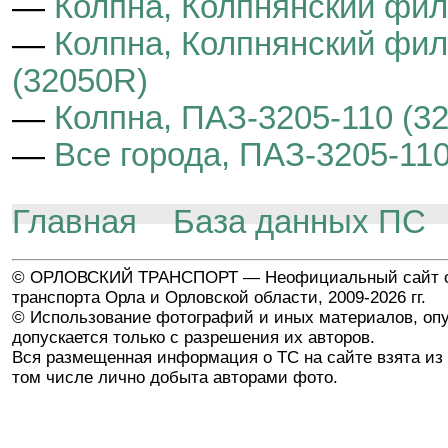
—
Колпна, Колпнянский фи
—
Колпна, Колпнянский фил
(32050R)
—
Колпна, ПАЗ-3205-110 (3
—
Все города, ПАЗ-3205-11
Главная
База данных ПС
© ОРЛОВСКИЙ ТРАНСПОРТ — Неофициальный сайт о
транспорта Орла и Орловской области, 2009-2026 гг.
© Использование фотографий и иных материалов, опу
допускается только с разрешения их авторов.
Вся размещенная информация о ТС на сайте взята из 
том числе лично добыта авторами фото.