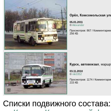
Орёл, Комсомольская ул
05.01.2011
©
Alexander
Просмотров: 867 / Комментариев
256 КБ
Курск, автовокзал
, марш
03.11.2010
©
nik0352
Просмотров: 1174 / Комментарие
215 КБ
Cписки подвижного состава: