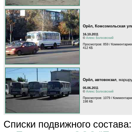
Орёл, Комсомольская ул
16.10.2011
©
Алекс Болховский
Просмотров: 859 / Комментариев
412 КБ
Орёл, автовокзал
, маршр
05.06.2011
©
Алекс Болховский
Просмотров: 1079 / Комментарие
198 КБ
Cписки подвижного состава: