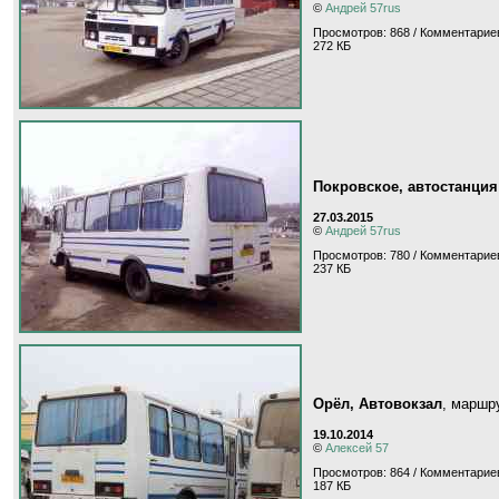
©
Андрей 57rus
Просмотров: 868 / Комментариев
272 КБ
Покровское, автостанция
27.03.2015
©
Андрей 57rus
Просмотров: 780 / Комментариев
237 КБ
Орёл, Автовокзал
, маршр
19.10.2014
©
Алексей 57
Просмотров: 864 / Комментариев
187 КБ