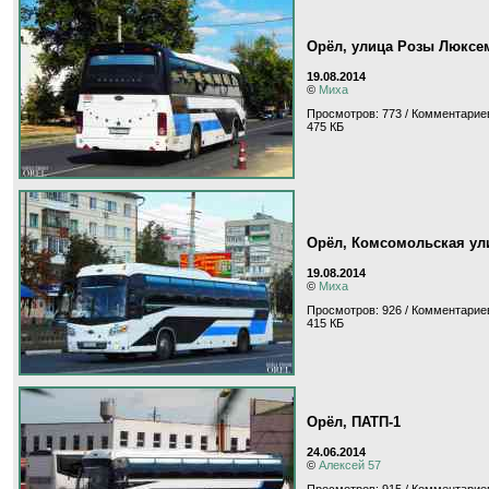
Орёл, улица Розы Люксе
19.08.2014
©
Миха
Просмотров: 773 / Комментариев
475 КБ
Орёл, Комсомольская ул
19.08.2014
©
Миха
Просмотров: 926 / Комментариев
415 КБ
Орёл, ПАТП-1
24.06.2014
©
Алексей 57