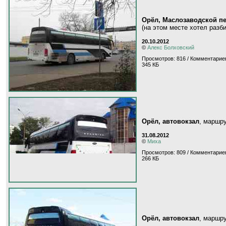
Орёл, Маслозаводской п
(на этом месте хотел разб
20.10.2012
©
Алекс Болховский
Просмотров: 816 / Комментариев
345 КБ
Орёл, автовокзал
, маршр
31.08.2012
©
Миха
Просмотров: 809 / Комментариев
266 КБ
Орёл, автовокзал
, маршр