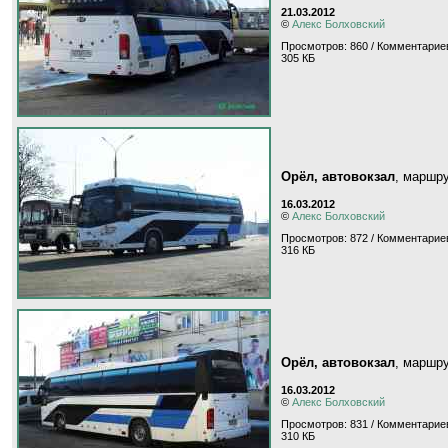
21.03.2012
©
Алекс Болховский
Просмотров: 860 / Комментариев
305 КБ
Орёл, автовокзал
, маршр
16.03.2012
©
Алекс Болховский
Просмотров: 872 / Комментариев
316 КБ
Орёл, автовокзал
, маршр
16.03.2012
©
Алекс Болховский
Просмотров: 831 / Комментариев
310 КБ