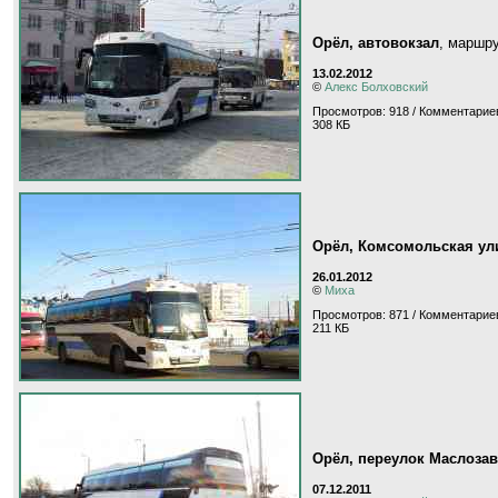
Орёл, автовокзал
, маршр
13.02.2012
©
Алекс Болховский
Просмотров: 918 / Комментариев
308 КБ
Орёл, Комсомольская ул
26.01.2012
©
Миха
Просмотров: 871 / Комментариев
211 КБ
Орёл, переулок Маслоза
07.12.2011