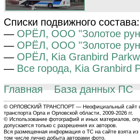
Cписки подвижного состава:
—
ОРЁЛ, ООО "Золотое ру
—
ОРЁЛ, ООО "Золотое руно
—
ОРЁЛ, Kia Granbird Park
—
Все города, Kia Granbird 
Главная
База данных ПС
© ОРЛОВСКИЙ ТРАНСПОРТ — Неофициальный сайт о
транспорта Орла и Орловской области, 2009-2026 гг.
© Использование фотографий и иных материалов, опу
допускается только с разрешения их авторов.
Вся размещенная информация о ТС на сайте взята из 
том числе лично добыта авторами фото.