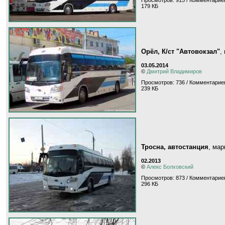
Просмотров: 915 / Комментариев
179 КБ
Орёл, К/ст "Автовокзал"
,
03.05.2014
©
Дмитрий Владимиров
Просмотров: 736 / Комментариев
239 КБ
Тросна, автостанция
, ма
02.2013
©
Алекс Болховский
Просмотров: 873 / Комментариев
296 КБ