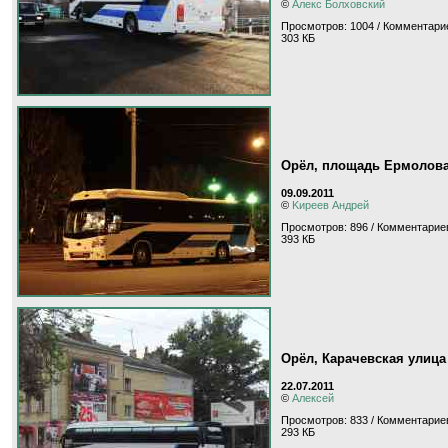
©
Алекс Болховский
Просмотров: 1004 / Комментарие
303 КБ
Орёл, площадь Ермолов
09.09.2011
©
Kиpeeв Aндpeй
Просмотров: 896 / Комментариев
393 КБ
Орёл, Карачевская улица
22.07.2011
©
Алексей
Просмотров: 833 / Комментариев
293 КБ