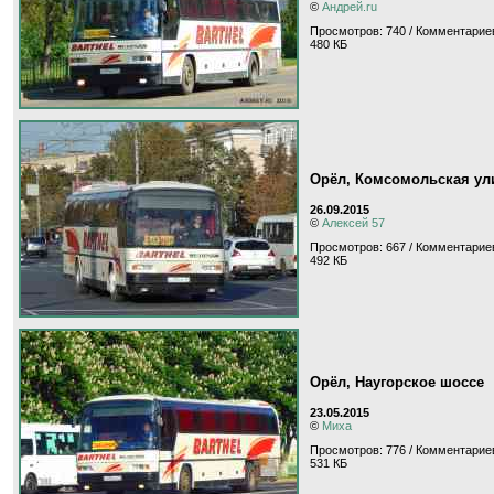
©
Андрей.ru
Просмотров: 740 / Комментариев
480 КБ
Орёл, Комсомольская ул
26.09.2015
©
Алексей 57
Просмотров: 667 / Комментариев
492 КБ
Орёл, Наугорское шоссе
23.05.2015
©
Миха
Просмотров: 776 / Комментариев
531 КБ