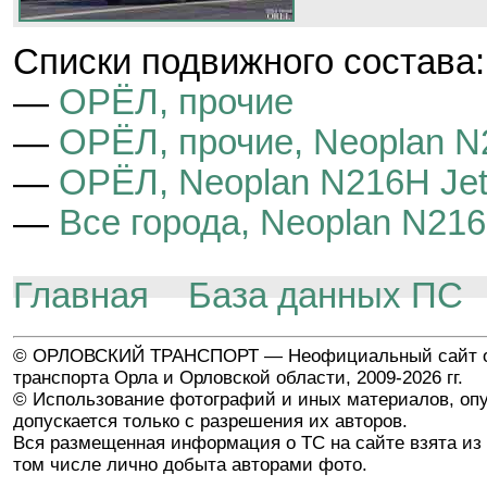
Cписки подвижного состава:
—
ОРЁЛ, прочие
—
ОРЁЛ, прочие, Neoplan N2
—
ОРЁЛ, Neoplan N216H Jetl
—
Все города, Neoplan N216H
Главная
База данных ПС
© ОРЛОВСКИЙ ТРАНСПОРТ — Неофициальный сайт о
транспорта Орла и Орловской области, 2009-2026 гг.
© Использование фотографий и иных материалов, опу
допускается только с разрешения их авторов.
Вся размещенная информация о ТС на сайте взята из 
том числе лично добыта авторами фото.