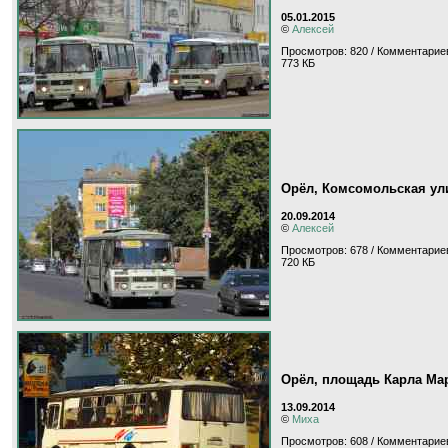
05.01.2015
©
Алексей
Просмотров: 820 / Комментариев
773 КБ
Орёл, Комсомольская ул
20.09.2014
©
Алексей
Просмотров: 678 / Комментариев
720 КБ
Орёл, площадь Карла Ма
13.09.2014
©
Миха
Просмотров: 608 / Комментариев