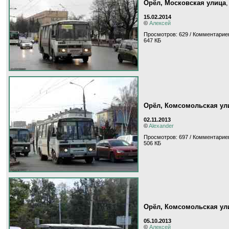
Орёл, Московская улица
15.02.2014
©
Алексей
Просмотров: 629 / Комментариев
647 КБ
Орёл, Комсомольская ул
02.11.2013
©
Alexander
Просмотров: 697 / Комментариев
506 КБ
Орёл, Комсомольская ул
05.10.2013
©
Алексей