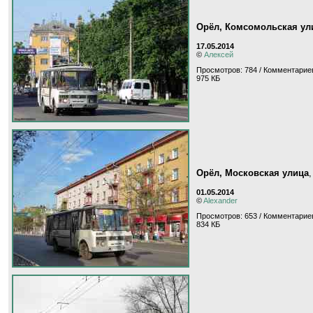
Орёл, Комсомольская ул
17.05.2014
©
Алексей
Просмотров: 784 / Комментариев
975 КБ
Орёл, Московская улица
01.05.2014
©
Alexander
Просмотров: 653 / Комментариев
834 КБ