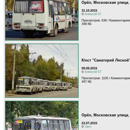
Орёл, Московская улица
31.10.2015
©
Алексей 57
Просмотров: 636 / Комментариев
348 КБ
К/ост "Санаторий Лесной
09.09.2015
©
Алексей 57
Просмотров: 1105 / Комментарие
497 КБ
Орёл, Московская улица
22.07.2015
©
Yarrr