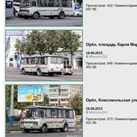
Просмотров: 620 / Комментариев
697 КБ
Орёл, площадь Карла Ма
18.08.2013
©
MorozovDG
Просмотров: 648 / Комментариев
452 КБ
Орёл, Комсомольская ул
16.08.2013
©
MorozovDG
Просмотров: 673 / Комментариев
421 КБ