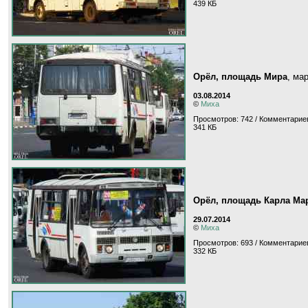
439 КБ
Орёл, площадь Мира
, ма
03.08.2014
©
Миха
Просмотров: 742 / Комментариев
341 КБ
Орёл, площадь Карла Ма
29.07.2014
©
Миха
Просмотров: 693 / Комментариев
332 КБ