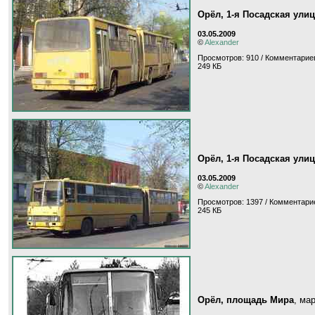
Орёл, 1-я Посадская ули
03.05.2009
©
Alexander
Просмотров: 910 / Комментариев
249 КБ
Орёл, 1-я Посадская ули
03.05.2009
©
Alexander
Просмотров: 1397 / Комментари
245 КБ
Орёл, площадь Мира
, ма