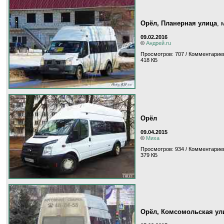
Орёл, Планерная улица
,
09.02.2016
©
Андрей.ru
Просмотров: 707 / Комментариев
418 КБ
Орёл
09.04.2015
©
Миха
Просмотров: 934 / Комментариев
379 КБ
Орёл, Комсомольская ул