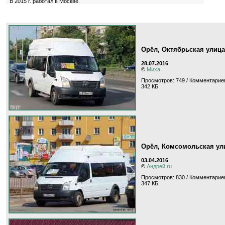
В 2015 г. работал в Москве.
Орёл, Октябрьская улица
28.07.2016
©
Миха
Просмотров: 749 / Комментариев
342 КБ
Орёл, Комсомольская ул
03.04.2016
©
Андрей.ru
Просмотров: 830 / Комментариев
347 КБ