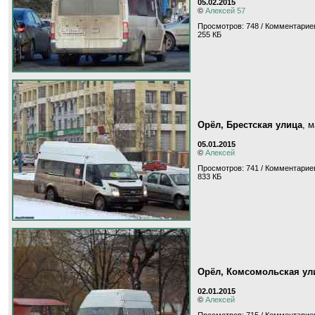
05.02.2015
©
Алексей 57
Просмотров: 748 / Комментариев
255 КБ
Орёл, Брестская улица
, 
05.01.2015
©
Алексей
Просмотров: 741 / Комментариев
833 КБ
Орёл, Комсомольская ул
02.01.2015
©
Алексей