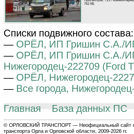
Просмотров: 715 / Комментариев
762 КБ
Cписки подвижного состава:
—
ОРЁЛ, ИП Гришин С.А./И
—
ОРЁЛ, ИП Гришин С.А./И
Нижегородец-222709 (Ford Tr
—
ОРЁЛ, Нижегородец-222709
—
Все города, Нижегородец-
Главная
База данных ПС
© ОРЛОВСКИЙ ТРАНСПОРТ — Неофициальный сайт о
транспорта Орла и Орловской области, 2009-2026 гг.