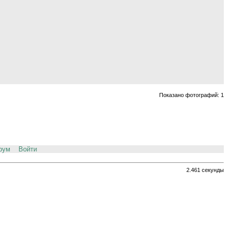
Показано фотографий: 1
рум
Войти
2.461 секунды