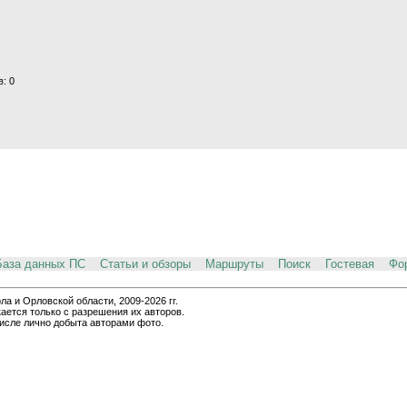
: 0
База данных ПС
Статьи и обзоры
Маршруты
Поиск
Гостевая
Фо
и Орловской области, 2009-2026 гг.
ается только с разрешения их авторов.
числе лично добыта авторами фото.