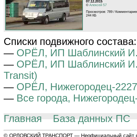
07.12.2015
©
Алексей 57
Просмотров: 789 / Комментариев
244 КБ
Cписки подвижного состава:
—
ОРЁЛ, ИП Шаблинский И.
—
ОРЁЛ, ИП Шаблинский И.А
Transit)
—
ОРЁЛ, Нижегородец-222700
—
Все города, Нижегородец-
Главная
База данных ПС
© ОРЛОВСКИЙ ТРАНСПОРТ — Неофициальный сайт о