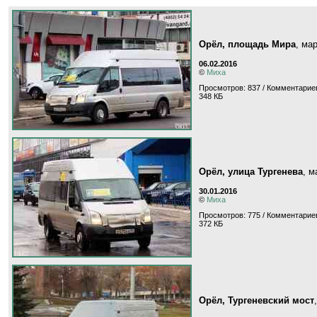
Орёл, площадь Мира
, ма
06.02.2016
©
Миха
Просмотров: 837 / Комментариев
348 КБ
Орёл, улица Тургенева
, 
30.01.2016
©
Миха
Просмотров: 775 / Комментариев
372 КБ
Орёл, Тургеневский мост