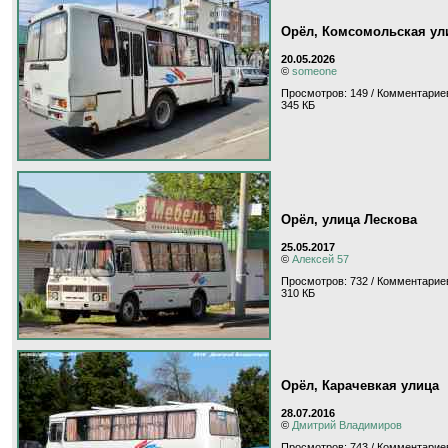
Орёл, Комсомольская ул
20.05.2026
©
someone
Просмотров: 149 / Комментариев
345 КБ
Орёл, улица Лескова
25.05.2017
©
Алексей 57
Просмотров: 732 / Комментариев
310 КБ
Орёл, Карачевкая улица
28.07.2016
©
Дмитрий Владимиров
Просмотров: 743 / Комментариев