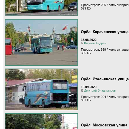
Просмотров: 205 / Комментариев
529 КБ
Орёл, Карачевская улица
13.08.2022
©
Kиpeeв Aндpeй
Просмотров: 359 / Комментариев
365 КБ
Орёл, Итальянская улица
19.09.2020
©
Дмитрий Владимиров
Просмотров: 294 / Комментариев
387 КБ
Орёл, Московская улица