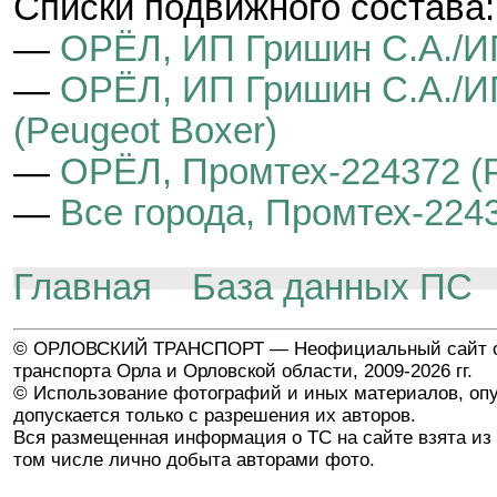
Cписки подвижного состава:
—
ОРЁЛ, ИП Гришин С.А./И
—
ОРЁЛ, ИП Гришин С.А./И
(Peugeot Boxer)
—
ОРЁЛ, Промтех-224372 (P
—
Все города, Промтех-2243
Главная
База данных ПС
© ОРЛОВСКИЙ ТРАНСПОРТ — Неофициальный сайт о
транспорта Орла и Орловской области, 2009-2026 гг.
© Использование фотографий и иных материалов, опу
допускается только с разрешения их авторов.
Вся размещенная информация о ТС на сайте взята из 
том числе лично добыта авторами фото.