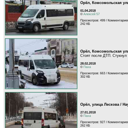
Орёл, Комсомольская ул
01.04.2018
©
Алексей 57
Просмотров: 499 / Комментариев
242 КБ
Орёл, Комсомольская ул
Стоят после ДТП. Стукнул 
28.02.2018
©
Паха
Просмотров: 663 / Комментариев
302 КБ
Орёл, улица Лескова / Н
27.01.2018
©
Паха
Просмотров: 927 / Комментариев
262 КБ