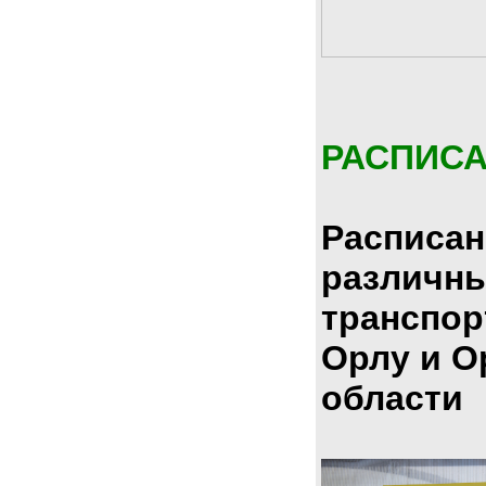
РАСПИС
Расписан
различн
транспор
Орлу и О
области