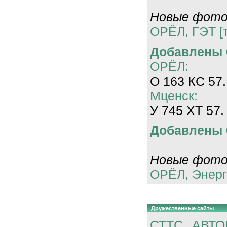
Новые фотог
ОРЁЛ, ГЭТ [
Добавлены 0
ОРЁЛ:
О 163 КС 57.
Мценск:
У 745 ХТ 57.
Добавлены 0
Новые фотог
ОРЁЛ, Энерг
Дружественные сайты
СТТС
АВТО