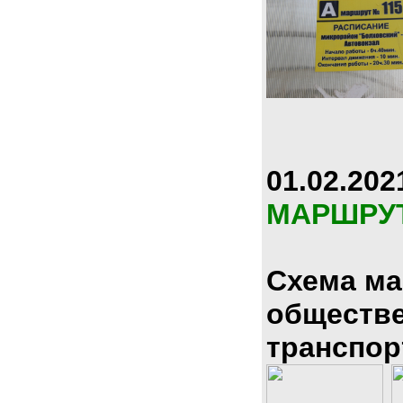
01.02.202
МАРШРУ
Схема м
обществ
транспор