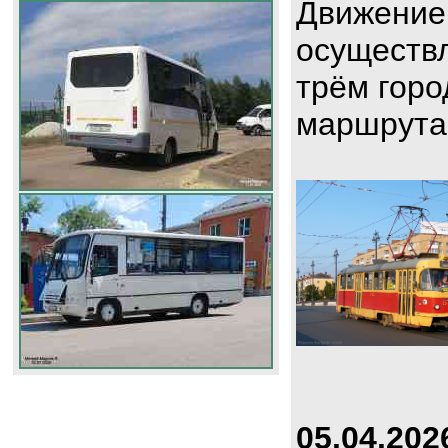
Движение
осуществл
трём горо
маршрута
05.04.202