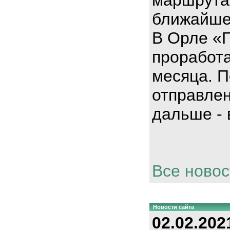
ближайше
В Орле «
проработа
месяца. П
отправлен
дальше - 
Все новос
Новости сайта
02.02.202