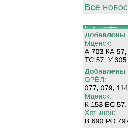
Все новос
Новые фотографии
Добавлены 0
Мценск:
А 703 КА 57,
ТС 57, У 305
Добавлены 0
ОРЁЛ:
077, 079, 114
Мценск:
К 153 ЕС 57.
Хотынец:
В 690 РО 797