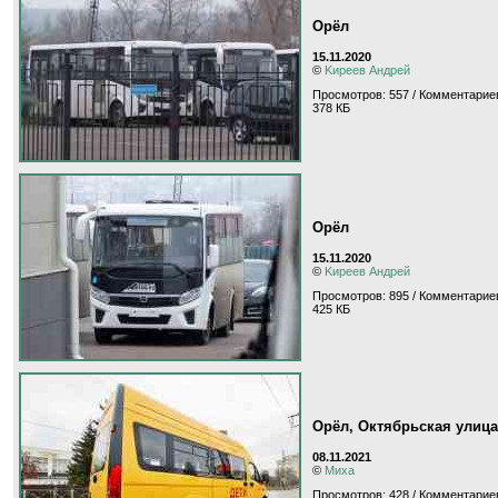
Орёл
15.11.2020
©
Kиpeeв Aндpeй
Просмотров: 557 / Комментариев
378 КБ
Орёл
15.11.2020
©
Kиpeeв Aндpeй
Просмотров: 895 / Комментариев
425 КБ
Орёл, Октябрьская улица
08.11.2021
©
Миха
Просмотров: 428 / Комментариев