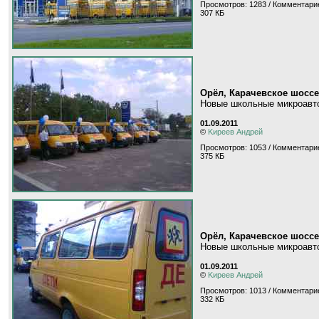
Просмотров: 1283 / Комментарие
307 КБ
Орёл, Карачевское шоссе
Новые школьные микроавто
01.09.2011
©
Kиpeeв Aндpeй
Просмотров: 1053 / Комментарие
375 КБ
Орёл, Карачевское шоссе
Новые школьные микроавто
01.09.2011
©
Kиpeeв Aндpeй
Просмотров: 1013 / Комментарие
332 КБ