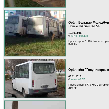
Орёл, Бульвар Молодёжи
Новые ПАЗики 32054
12.10.2016
©
Антон Мишин
Просмотров: 1110 / Комментарие
320 КБ
Орёл, к/ст "Госуниверсит
08.11.2016
©
Алексей 57
Просмотров: 877 / Комментариев
266 КБ