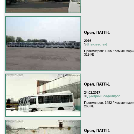
Орёл, ПАТП-1
2016
©
[Неизвестен]
Просмотров: 1255 / Комментарие
319 КБ
Орёл, ПАТП-1
24.02.2017
©
Дмитрий Владимиров
Просмотров: 1482 / Комментари
263 КБ
Орёл, ПАТП-1