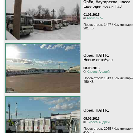
Орёл, Наугорское шоссе
Ещё один новый ПаЗ
01.01.2015
©
Алексей 57
Просмотров: 1447 / Комментарие
201 КБ
Орёл, ПАТП-1
Новые автобусы
08.08.2016
©
Kиpeeв Aндpeй
Просмотров: 1613 / Комментарие
450 КБ
Орёл, ПАТП-1
08.08.2016
©
Kиpeeв Aндpeй
Просмотров: 2065 / Комментари
455 КБ