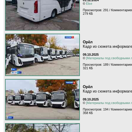
©
Else
Просмотров: 291 / Комментариев
279 КБ
Орёл
Кадр из сюжета информаг
09.10.2025
©
[Материалы под свободными 
Просмотров: 189 / Комментариев
321 КБ
Орёл
Кадр из сюжета информаг
09.10.2025
©
[Материалы под свободными 
Просмотров: 194 / Комментариев
358 КБ