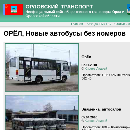
ОРЛОВСКИЙ ТРАНСПОРТ
Неофициальный сайт общественного транспорта Орла и
Орловской области
Главная
База данных ПС
Статьи и 
ОРЁЛ, Новые автобусы без номеров
Орёл
02.11.2010
©
Kиpeeв Aндpeй
Просмотров: 1198 / Комментарие
362 КБ
Знаменка, автосалон
05.04.2010
©
Kиpeeв Aндpeй
Просмотров: 1005 / Комментарие