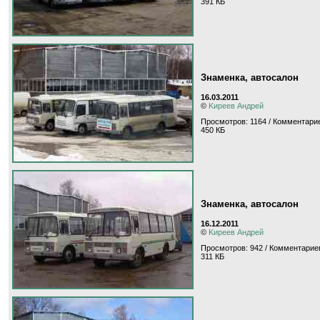
391 КБ
Знаменка, автосалон
16.03.2011
©
Kиpeeв Aндpeй
Просмотров: 1164 / Комментарие
450 КБ
Знаменка, автосалон
16.12.2011
©
Kиpeeв Aндpeй
Просмотров: 942 / Комментариев
311 КБ