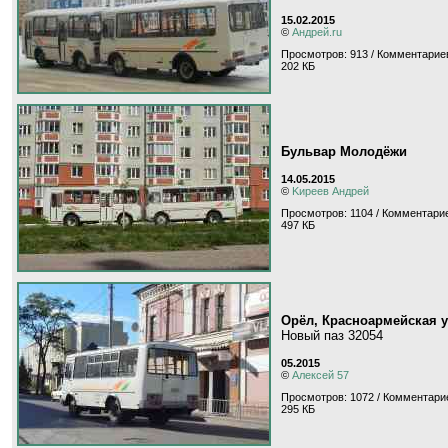
15.02.2015
©
Андрей.ru
Просмотров: 913 / Комментариев
202 КБ
Бульвар Молодёжи
14.05.2015
©
Kиpeeв Aндpeй
Просмотров: 1104 / Комментарие
497 КБ
Орёл, Красноармейская 
Новый паз 32054
05.2015
©
Алексей 57
Просмотров: 1072 / Комментарие
295 КБ