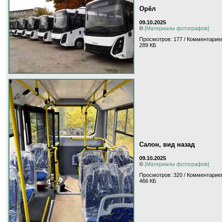
Орёл
09.10.2025
©
[Материалы фотографов]
Просмотров: 177 / Комментариев
289 КБ
Салон, вид назад
09.10.2025
©
[Материалы фотографов]
Просмотров: 320 / Комментариев
466 КБ