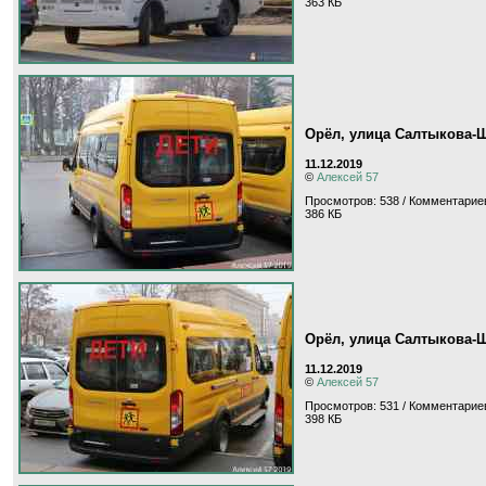
363 КБ
Орёл, улица Салтыкова-
11.12.2019
©
Алексей 57
Просмотров: 538 / Комментариев
386 КБ
Орёл, улица Салтыкова-
11.12.2019
©
Алексей 57
Просмотров: 531 / Комментариев
398 КБ