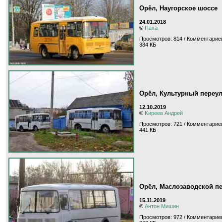
Орёл, Наугорское шоссе
24.01.2018
©
Паха
Просмотров: 814 / Комментариев
384 КБ
Орёл, Культурный переу
12.10.2019
©
Kиpeeв Aндpeй
Просмотров: 721 / Комментариев
441 КБ
Орёл, Маслозаводской п
15.11.2019
©
Антон Мишин
Просмотров: 972 / Комментариев