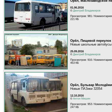
Орёл, Маслозаводской п
01.06.2016
©
Дмитрий Владимиров
Просмотров: 981 / Комментариев
221 КБ
Орёл, Пищевой переулок
Новые школьные автобусы 
25.09.2016
©
Дмитрий Владимиров
Просмотров: 916 / Комментариев
453 КБ
Орёл, Бульвар Молодёжи
Новые ПАЗики 32054
12.10.2016
©
Антон Мишин
Просмотров: 953 / Комментариев
247 КБ