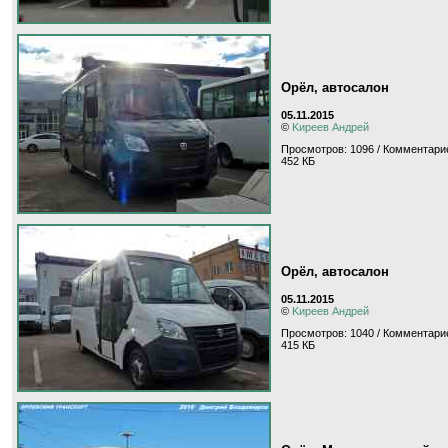
Орёл, автосалон
05.11.2015
©
Kиpeeв Aндpeй
Просмотров: 1096 / Комментари
452 КБ
Орёл, автосалон
05.11.2015
©
Kиpeeв Aндpeй
Просмотров: 1040 / Комментарие
415 КБ