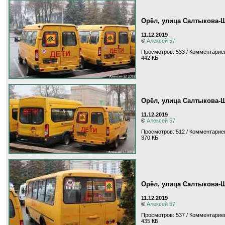
Орёл, улица Салтыкова-
11.12.2019
©
Алексей 57
Просмотров: 533 / Комментариев
442 КБ
Орёл, улица Салтыкова-
11.12.2019
©
Алексей 57
Просмотров: 512 / Комментариев
370 КБ
Орёл, улица Салтыкова-
11.12.2019
©
Алексей 57
Просмотров: 537 / Комментариев
435 КБ