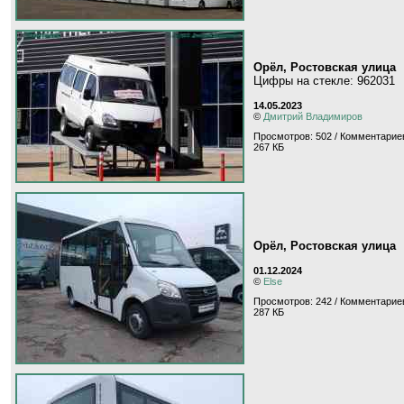
Орёл, Ростовская улица
Цифры на стекле: 962031
14.05.2023
©
Дмитрий Владимиров
Просмотров: 502 / Комментариев
267 КБ
Орёл, Ростовская улица
01.12.2024
©
Else
Просмотров: 242 / Комментариев
287 КБ