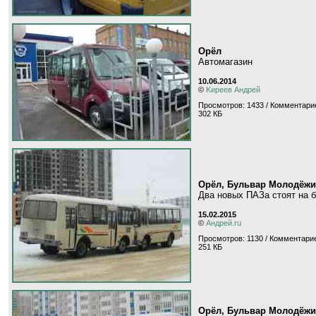
Орёл
Автомагазин
10.06.2014
©
Kиpeeв Aндpeй
Просмотров: 1433 / Комментарие
302 КБ
Орёл, Бульвар Молодёжи
Два новых ПАЗа стоят на б
15.02.2015
©
Андрей.ru
Просмотров: 1130 / Комментарие
251 КБ
Орёл, Бульвар Молодёжи