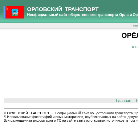
ОРЛОВСКИЙ ТРАНСПОРТ
Неофициальный сайт общественного транспорта Орла и Ор
Гла
ОРЁЛ
к 
Главная
© ОРЛОВСКИЙ ТРАНСПОРТ — Неофициальный сайт общественного транспорта Орла 
© Использование фотографий и иных материалов, опубликованных на сайте, допуск
Вся размещенная информация о ТС на сайте взята из открытых источников, в том 