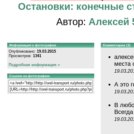
Остановки: конечные ст
Автор:
Алексей 
Информация о фотографии
Комментарии (3)
Опубликовано:
19.03.2015
Просмотров:
1341
алексе
места
Подробная информация »
19.03.20
Ссылки на фотографию
А это 
19.03.20
В любо
Всегда
19.03.20