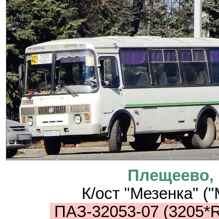
Плещеево,
К/ост "Мезенка" (
ПАЗ-32053-07 (3205*R