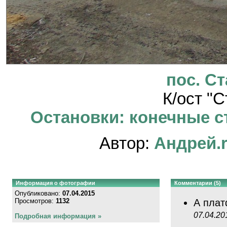
пос. С
К/ост "
Остановки: конечные ст
Автор:
Андрей.
Информация о фотографии
Комментарии (5)
Опубликовано:
07.04.2015
Просмотров:
1132
А плат
07.04.20
Подробная информация »