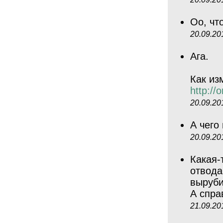
Оо, чт
20.09.20
Ага.
Как из
http://
20.09.20
А чего
20.09.20
Какая-
отвода
выруби
А спра
21.09.20