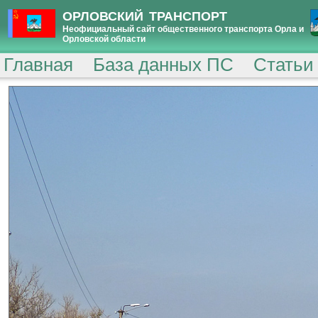
ОРЛОВСКИЙ ТРАНСПОРТ
Неофициальный сайт общественного транспорта Орла и
Орловской области
Главная
База данных ПС
Статьи