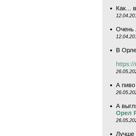
Как...
12.04.20
Очень 
12.04.20
В Орле
https:/
26.05.20
А пиво
26.05.20
А выгля
Орел R
26.05.20
Лучше 