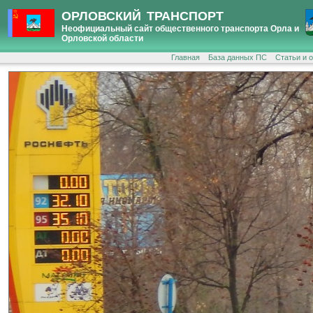
ОРЛОВСКИЙ ТРАНСПОРТ
Неофициальный сайт общественного транспорта Орла и
Орловской области
Главная
База данных ПС
Статьи и 