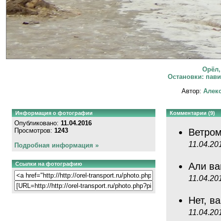
Орёл,
Остановки: пави
Автор:
Алекс
Информация о фотографии
Комментарии (9)
Опубликовано:
11.04.2016
Просмотров:
1243
Ветро
11.04.20
Подробная информация »
Ссылки на фотографию
Али в
11.04.20
Нет, в
11.04.20