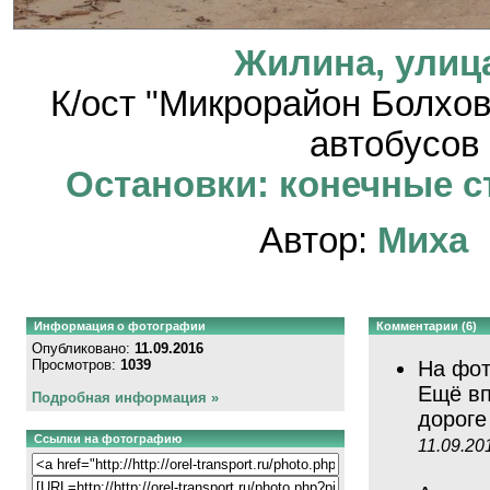
Жилина, улиц
К/ост "Микрорайон Болхо
автобусов
Остановки: конечные ст
Автор:
Миха
Информация о фотографии
Комментарии (6)
Опубликовано:
11.09.2016
Просмотров:
1039
На фот
Ещё вп
Подробная информация »
дороге
Ссылки на фотографию
11.09.20