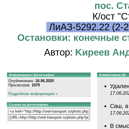
пос. С
К/ост "
ЛиАЗ-5292.22 (2-2
Остановки: конечные ст
Автор:
Kиpeeв Aн
Информация о фотографии
Комментарии (8)
Опубликовано:
16.06.2020
Просмотров:
1079
Удале
17.06.20
Подробная информация »
Ссылки на фотографию
Саш, 
17.06.20
В смыс