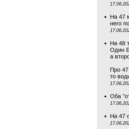
17.06.20
На 47 
него п
17.06.20
На 48 
Один Е
а втор
Про 47
то во
17.06.20
Оба "о
17.06.20
На 47 
17.06.20