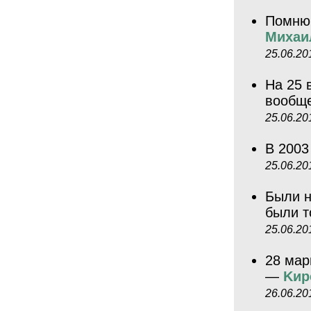
Помню 
Михаи
25.06.20
На 25 
вообщ
25.06.20
В 2003
25.06.20
Были н
были т
25.06.20
28 мар
—
Kиp
26.06.20