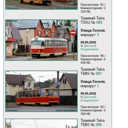
Просмотров: 81 /
Комментариев: 0
316 КБ
Трамвай Tatra
T3SU №
085
Улица Гоголя
,
маршрут
3
09.05.2026
©
Дмитрий
Владимиров
Просмотров: 96 /
Комментариев: 0
435 КБ
Трамвай Tatra
T6B5 №
087
Улица Гоголя
,
маршрут
1
09.05.2026
©
Дмитрий
Владимиров
Просмотров: 83 /
Комментариев: 0
306 КБ
Трамвай Tatra
T6B5 №
096