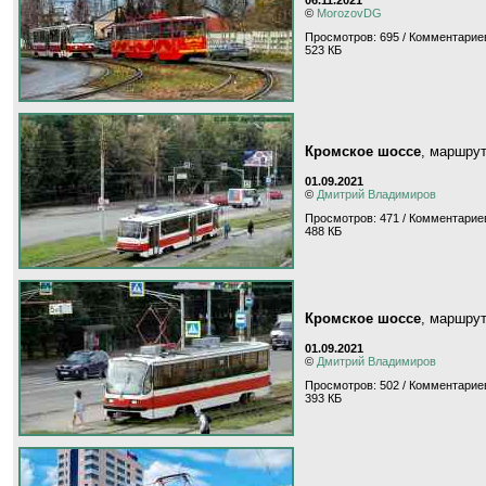
©
MorozovDG
Просмотров: 695 / Комментариев
523 КБ
Кромское шоссе
, маршру
01.09.2021
©
Дмитрий Владимиров
Просмотров: 471 / Комментариев
488 КБ
Кромское шоссе
, маршру
01.09.2021
©
Дмитрий Владимиров
Просмотров: 502 / Комментариев
393 КБ