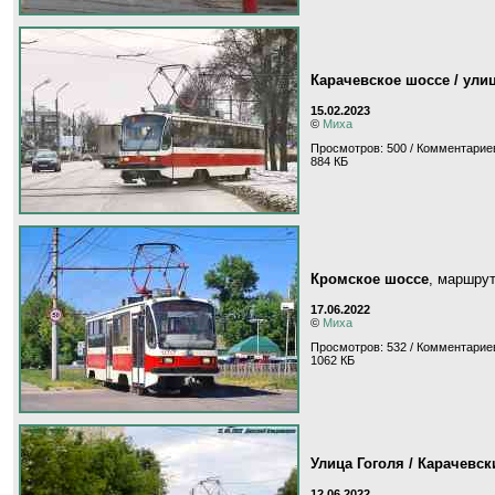
Карачевское шоссе / ули
15.02.2023
©
Миха
Просмотров: 500 / Комментариев
884 КБ
Кромское шоссе
, маршру
17.06.2022
©
Миха
Просмотров: 532 / Комментариев
1062 КБ
Улица Гоголя / Карачевс
12.06.2022