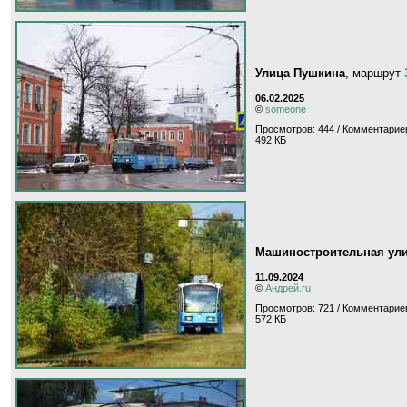
Улица Пушкина
, маршрут
06.02.2025
©
someone
Просмотров: 444 / Комментариев
492 КБ
Машиностроительная ул
11.09.2024
©
Андрей.ru
Просмотров: 721 / Комментариев
572 КБ