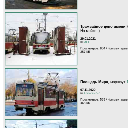
Трамвайное депо имени 
На мойке :)
29.01.2021
©
MEG
Просмотров: 884 / Комментариев
357 КБ
Площадь Мира
, маршрут
07.11.2020
©
Алексей 57
Просмотров: 583 / Комментариев
463 КБ