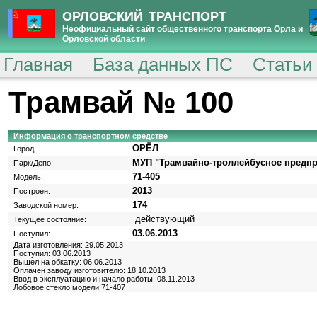
ОРЛОВСКИЙ ТРАНСПОРТ
Неофициальный сайт общественного транспорта Орла и
Орловской области
Главная
База данных ПС
Статьи
Трамвай № 100
Информация о транспортном средстве
ОРЁЛ
Город:
МУП "Трамвайно-троллейбусное предпр
Парк/Депо:
71-405
Модель:
2013
Построен:
174
Заводской номер:
действующий
Текущее состояние:
03.06.2013
Поступил:
Дата изготовления: 29.05.2013
Поступил: 03.06.2013
Вышел на обкатку: 06.06.2013
Оплачен заводу изготовителю: 18.10.2013
Ввод в эксплуатацию и начало работы: 08.11.2013
Лобовое стекло модели 71-407