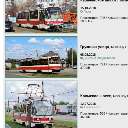
Карачевское шоссе / Ко
15.10.2018
©
Паха
Просмотров: 705 / Комментариев
1055 КБ
Грузовая улица
, маршрут
08.08.2018
©
Дмитрий Владимиров
Просмотров: 721 / Комментариев
370 КБ
Кромское шоссе
, маршру
12.07.2018
©
Алексей 57
Просмотров: 588 / Комментариев
460 КБ