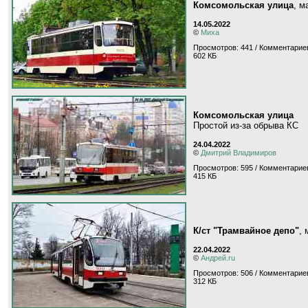
Комсомольская улица
, 
14.05.2022
©
Миха
Просмотров: 441 / Комментариев
602 КБ
Комсомольская улица
Простой из-за обрыва КС
24.04.2022
©
Дмитрий Владимиров
Просмотров: 595 / Комментариев
415 КБ
К/ст "Трамвайное депо"
,
22.04.2022
©
Андрей.ru
Просмотров: 506 / Комментариев
312 КБ