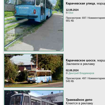
Карачевская улица
, мар
12.08.2024
©
Else
Просмотров: 697 / Комментариев
681 КБ
Карачевское шоссе
, мар
Заклеили в рекламу
02.08.2024
©
Дмитрий Владимиров
Просмотров: 497 / Комментариев
545 КБ
Трамвайное депо
Клеется в рекламу