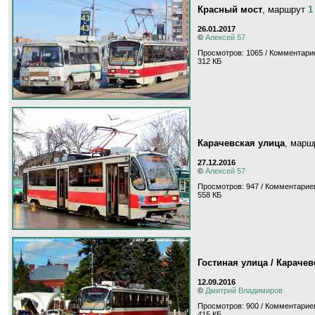
Красный мост
, маршрут
1
26.01.2017
©
Алексей 57
Просмотров: 1065 / Комментарие
312 КБ
Карачевская улица
, мар
27.12.2016
©
Алексей 57
Просмотров: 947 / Комментариев
558 КБ
Гостиная улица / Карачев
12.09.2016
©
Дмитрий Владимиров
Просмотров: 900 / Комментариев
415 КБ