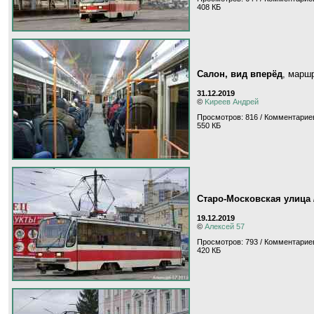
408 КБ
Салон, вид вперёд
, марш
31.12.2019
©
Kиpeeв Aндpeй
Просмотров: 816 / Комментариев
550 КБ
Старо-Московская улица 
19.12.2019
©
Алексей 57
Просмотров: 793 / Комментариев
420 КБ