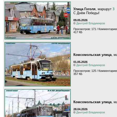
Улица Гоголя
, маршрут
3
С Днём Победы!
09.05.2026
©
Дмитрий Владимиров
Просмотров: 171 / Комментариев
417 КБ
Комсомольская улица
, 
01.05.2026
©
Дмитрий Владимиров
Просмотров: 125 / Комментариев
357 КБ
Комсомольская улица
, 
28.04.2026
©
Дмитрий Владимиров