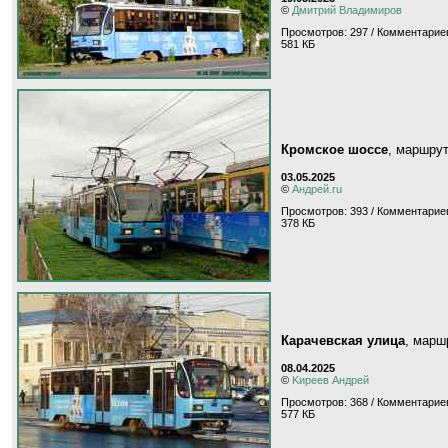
©
Дмитрий Владимиров
Просмотров: 297 / Комментариев
581 КБ
Кромское шоссе
, маршру
03.05.2025
©
Андрей.ru
Просмотров: 393 / Комментариев
378 КБ
Карачевская улица
, мар
08.04.2025
©
Kиpeeв Aндpeй
Просмотров: 368 / Комментариев
577 КБ