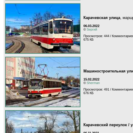
Карачевская улица
, мар
06.03.2022
©
Sергий
Просмотров: 444 / Комментариев
675 КБ
Машиностроительная ул
15.02.2022
©
Sherman
Просмотров: 491 / Комментариев
676 КБ
Карачевский переулок / 
06.11.2021