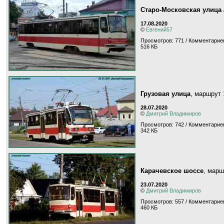
Старо-Московская улица 
17.08.2020
©
Евгений57
Просмотров: 771 / Комментариев
516 КБ
Грузовая улица
, маршрут
28.07.2020
©
Дмитрий Владимиров
Просмотров: 742 / Комментариев
342 КБ
Карачевское шоссе
, мар
23.07.2020
©
Дмитрий Владимиров
Просмотров: 557 / Комментариев
460 КБ