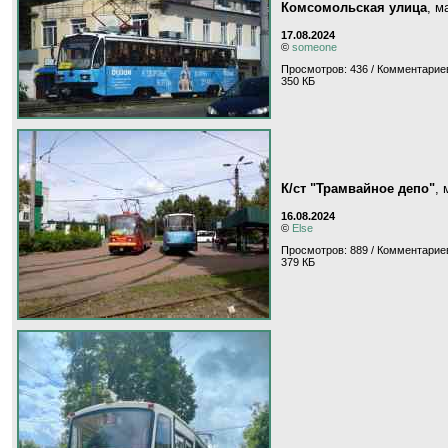
Комсомольская улица
, 
17.08.2024
©
someone
Просмотров: 436 / Комментариев
350 КБ
К/ст "Трамвайное депо"
,
16.08.2024
©
Else
Просмотров: 889 / Комментариев
379 КБ