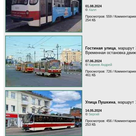
01.08.2024
©
Халл
Просмотров: 559 / Комментариев
254 КБ
Гостиная улица
, маршрут
Временная остановка движе
07.06.2024
©
Kиpeeв Aндpeй
Просмотров: 726 / Комментариев
461 КБ
Улица Пушкина
, маршрут
14.05.2024
©
Sергий
Просмотров: 456 / Комментариев
253 КБ