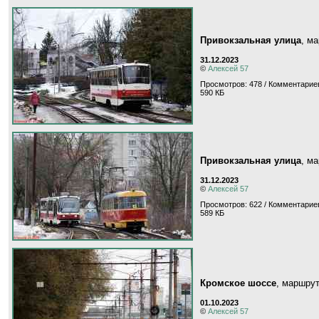
Привокзальная улица
, м
31.12.2023
©
Алексей 57
Просмотров: 478 / Комментариев
590 КБ
Привокзальная улица
, м
31.12.2023
©
Алексей 57
Просмотров: 622 / Комментариев
589 КБ
Кромское шоссе
, маршру
01.10.2023
©
Алексей 57