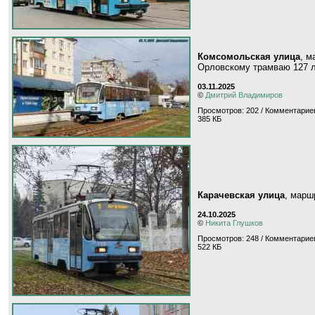
Комсомольская улица
, 
Орловскому трамваю 127 
03.11.2025
©
Дмитрий Владимиров
Просмотров: 202 / Комментариев
385 КБ
Карачевская улица
, мар
24.10.2025
©
Никита Глушков
Просмотров: 248 / Комментариев
522 КБ