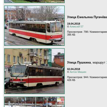
Улица Емельяна Пугачёв
19.04.2018
©
Алексей 57
Просмотров: 798 / Комментариев
395 КБ
Улица Пушкина
, маршрут
02.04.2018
©
Антон Мишин
Просмотров: 944 / Комментариев
426 КБ