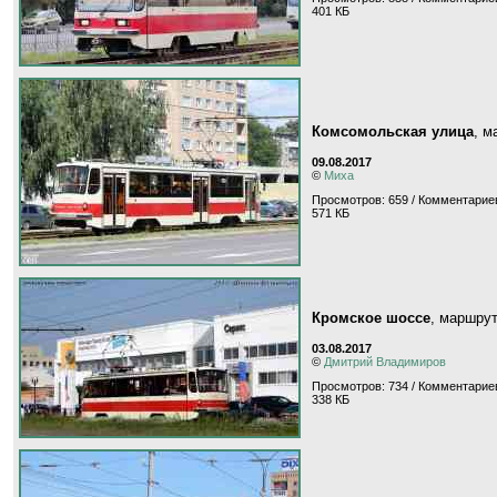
401 КБ
Комсомольская улица
, 
09.08.2017
©
Миха
Просмотров: 659 / Комментариев
571 КБ
Кромское шоссе
, маршру
03.08.2017
©
Дмитрий Владимиров
Просмотров: 734 / Комментариев
338 КБ