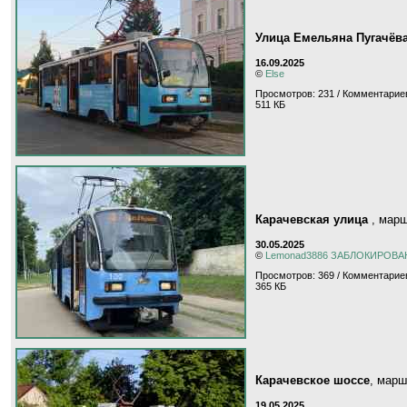
Улица Емельяна Пугачёв
16.09.2025
©
Else
Просмотров: 231 / Комментариев
511 КБ
Карачевская улица
, мар
30.05.2025
©
Lemonad3886 ЗАБЛОКИРОВА
Просмотров: 369 / Комментариев
365 КБ
Карачевское шоссе
, мар
19.05.2025