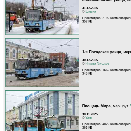
31.12.2025
©
Шишка
Просмотров: 219 / Комментариев
357 КБ
1-я Посадская улица
, ма
30.12.2025
©
Никита Глушков
Просмотров: 166 / Комментариев
345 КБ
Площадь Мира
, маршрут
30.11.2025
©
Yarrr
Просмотров: 402 / Комментариев
366 КБ