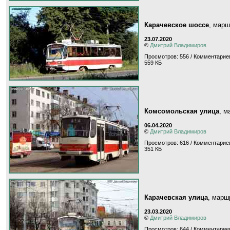
Карачевское шоссе
, мар
23.07.2020
©
Дмитрий Владимиров
Просмотров: 556 / Комментариев
559 КБ
Комсомольская улица
, 
06.04.2020
©
Дмитрий Владимиров
Просмотров: 616 / Комментариев
351 КБ
Карачевская улица
, мар
23.03.2020
©
Дмитрий Владимиров
Просмотров: 644 / Комментариев