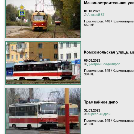
Машиностроительная ул
01.10.2023
©
Алексей 57
Просмотров: 448 / Комментариев
562 КБ
Комсомольская улица
, 
05.08.2023
©
Дмитрий Владимиров
Просмотров: 345 / Комментариев
384 КБ
Трамвайное депо
31.03.2023
©
Kиpeeв Aндpeй
Просмотров: 645 / Комментариев
418 КБ