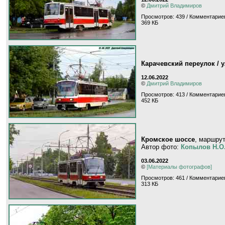
©
Дмитрий Владимиров
Просмотров: 439 / Комментариев
369 КБ
Карачевский переулок / 
12.06.2022
©
Дмитрий Владимиров
Просмотров: 413 / Комментариев
452 КБ
Кромское шоссе
, маршру
Автор фото:
Копылов Н.О
03.06.2022
©
[Материалы фотографов]
Просмотров: 461 / Комментариев
313 КБ