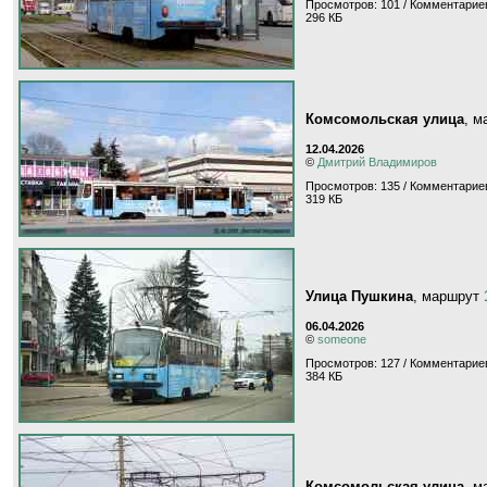
Просмотров: 101 / Комментариев
296 КБ
Комсомольская улица
, 
12.04.2026
©
Дмитрий Владимиров
Просмотров: 135 / Комментариев
319 КБ
Улица Пушкина
, маршрут
06.04.2026
©
someone
Просмотров: 127 / Комментариев
384 КБ
Комсомольская улица
, 