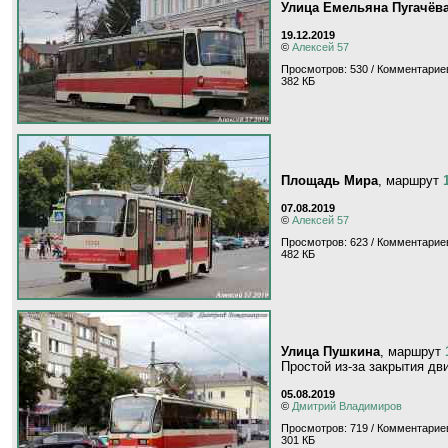
Улица Емельяна Пугачёв
19.12.2019
©
Алексей 57
Просмотров: 530 / Комментариев
382 КБ
Площадь Мира
, маршрут
07.08.2019
©
Алексей 57
Просмотров: 623 / Комментариев
482 КБ
Улица Пушкина
, маршрут
Простой из-за закрытия дв
05.08.2019
©
Дмитрий Владимиров
Просмотров: 719 / Комментариев
301 КБ