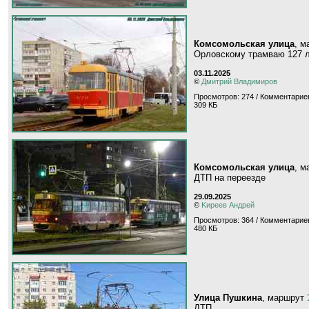
Комсомольская улица
, 
Орловскому трамваю 127 
03.11.2025
©
Дмитрий Владимиров
Просмотров: 274 / Комментариев
309 КБ
Комсомольская улица
, 
ДТП на переезде
29.09.2025
©
Kиpeeв Aндpeй
Просмотров: 364 / Комментариев
480 КБ
Улица Пушкина
, маршрут
ДТП