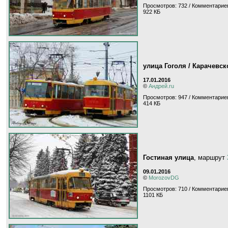
Просмотров: 732 / Комментариев
922 КБ
улица Гоголя / Карачевс
17.01.2016
©
Андрей.ru
Просмотров: 947 / Комментариев
414 КБ
Гостиная улица
, маршрут
09.01.2016
©
MorozovDG
Просмотров: 710 / Комментариев
1101 КБ