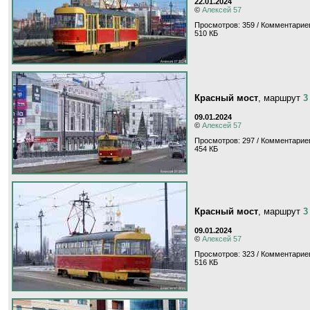
22.01.2024
©
Алексей 57
Просмотров: 359 / Комментариев
510 КБ
Красный мост
, маршрут
3
09.01.2024
©
Алексей 57
Просмотров: 297 / Комментариев
454 КБ
Красный мост
, маршрут
3
09.01.2024
©
Алексей 57
Просмотров: 323 / Комментариев
516 КБ