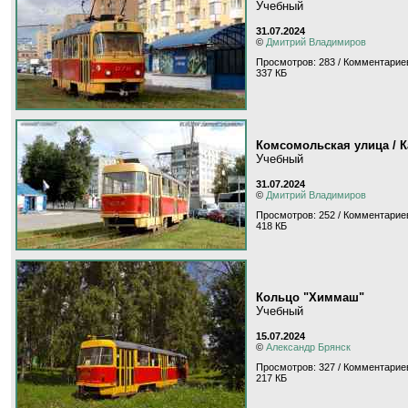
Учебный
31.07.2024
©
Дмитрий Владимиров
Просмотров: 283 / Комментариев
337 КБ
Комсомольская улица / 
Учебный
31.07.2024
©
Дмитрий Владимиров
Просмотров: 252 / Комментариев
418 КБ
Кольцо "Химмаш"
Учебный
15.07.2024
©
Александр Брянск
Просмотров: 327 / Комментариев
217 КБ