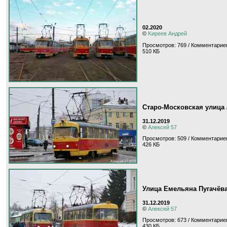
02.2020
©
Kиpeeв Aндpeй
Просмотров: 769 / Комментариев
510 КБ
Старо-Московская улица 
31.12.2019
©
Алексей 57
Просмотров: 509 / Комментариев
426 КБ
Улица Емельяна Пугачёв
31.12.2019
©
Алексей 57
Просмотров: 673 / Комментариев
430 КБ