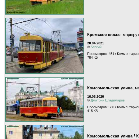
Кромское шоссе
, маршру
20.04.2021
©
Sергий
Просмотров: 451 / Комментариев
784 КБ
Комсомольская улица
, 
16.08.2020
©
Дмитрий Владимиров
Просмотров: 580 / Комментариев
415 КБ
Комсомольская улица / 