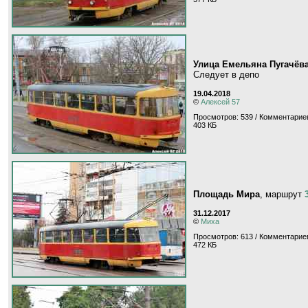
Улица Емельяна Пугачёв
Следует в депо
19.04.2018
©
Алексей 57
Просмотров: 539 / Комментариев
403 КБ
Площадь Мира
, маршрут
31.12.2017
©
Миха
Просмотров: 613 / Комментариев
472 КБ