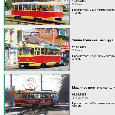
12.07.2015
©
Миха
Просмотров: 740 / Комментариев
423 КБ
Улица Пушкина
, маршрут
23.05.2015
©
Миха
Просмотров: 1223 / Комментари
493 КБ
Машиностроительная ули
08.03.2015
©
Андрей.ru
Просмотров: 766 / Комментариев
329 КБ