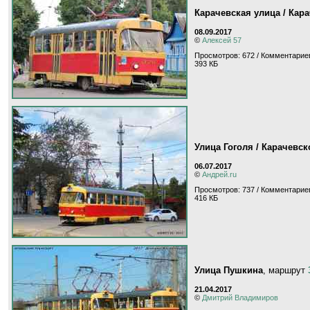
Карачевская улица / Кар
08.09.2017
©
Алексей 57
Просмотров: 672 / Комментариев
393 КБ
Улица Гоголя / Карачевс
06.07.2017
©
Андрей.ru
Просмотров: 737 / Комментариев
416 КБ
Улица Пушкина
, маршрут
21.04.2017
©
Дмитрий Владимиров