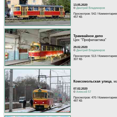
13.05.2020
©
Дмитрий Владимиров
Просмотров: 542 / Комментариев
457 КБ
Трамвайное депо
Цех "Профилактика"
29.02.2020
©
Дмитрий Владимиров
Просмотров: 513 / Комментариев
307 КБ
Комсомольская улица
, 
07.02.2020
©
Алексей 57
Просмотров: 470 / Комментариев
487 КБ