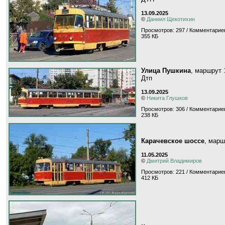
13.09.2025
©
Даниил Щекотихин
Просмотров: 297 / Комментариев
355 КБ
Улица Пушкина
, маршрут
Дтп
13.09.2025
©
Никита Глушков
Просмотров: 306 / Комментариев
238 КБ
Карачевское шоссе
, мар
11.05.2025
©
Дмитрий Владимиров
Просмотров: 221 / Комментариев
412 КБ