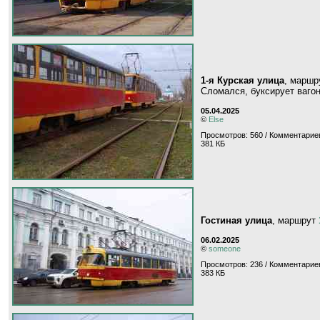
1-я Курская улица
, марш
Сломался, буксирует вагон
05.04.2025
©
Else
Просмотров: 560 / Комментариев
381 КБ
Гостиная улица
, маршрут
06.02.2025
©
someone
Просмотров: 236 / Комментариев
383 КБ