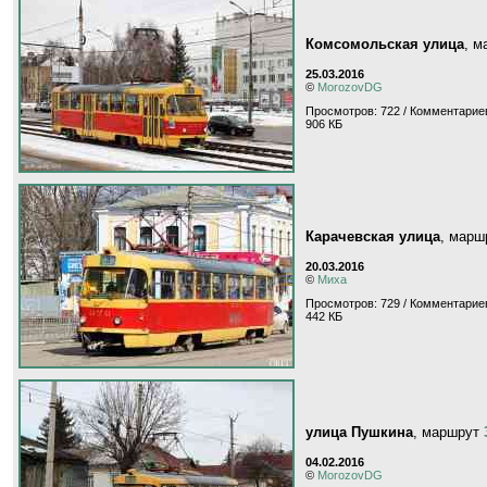
Комсомольская улица
, 
25.03.2016
©
MorozovDG
Просмотров: 722 / Комментариев
906 КБ
Карачевская улица
, мар
20.03.2016
©
Миха
Просмотров: 729 / Комментариев
442 КБ
улица Пушкина
, маршрут
04.02.2016
©
MorozovDG