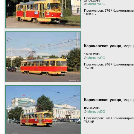
27.08.2015
©
MorozovDG
Просмотров: 776 / Комментариев
1108 КБ
Карачевская улица
, мар
16.08.2015
©
MorozovDG
Просмотров: 746 / Комментариев
752 КБ
Карачевская улица
, мар
05.08.2015
©
MorozovDG
Просмотров: 876 / Комментариев
765 КБ