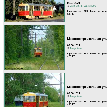
02.07.2021
©
Дмитрий Владимиров
Просмотров: 469 / Комментариев
516 КБ
Машиностроительная ул
03.06.2021
©
Андрей.ru
Просмотров: 393 / Комментариев
453 КБ
Машиностроительная ул
03.06.2021
©
Андрей.ru
Просмотров: 391 / Комментариев
490 КБ