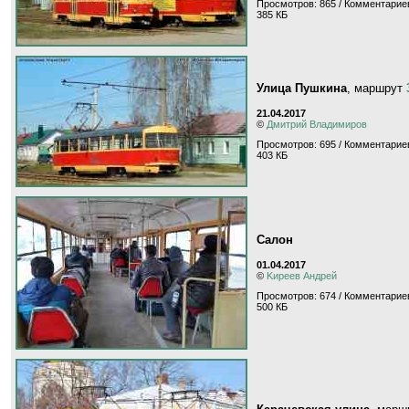
Просмотров: 865 / Комментариев
385 КБ
Улица Пушкина
, маршрут
21.04.2017
©
Дмитрий Владимиров
Просмотров: 695 / Комментариев
403 КБ
Салон
01.04.2017
©
Kиpeeв Aндpeй
Просмотров: 674 / Комментариев
500 КБ