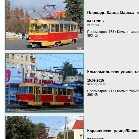
Площадь Карла Маркса
, 
04.11.2015
©
Миха
Просмотров: 768 / Комментариев
393 КБ
Комсомольская улица
, 
15.09.2015
©
Андрей.ru
Просмотров: 717 / Комментариев
398 КБ
Карачевская улица/Карач