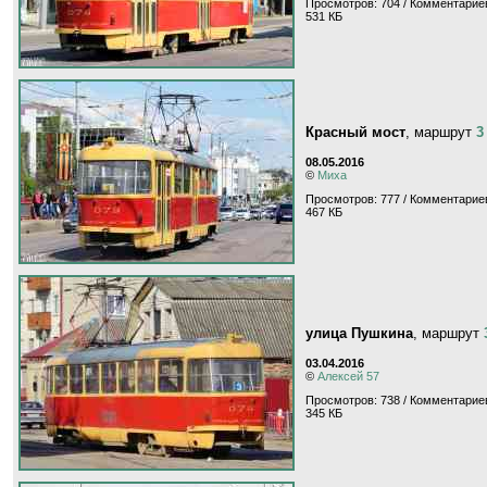
Просмотров: 704 / Комментариев
531 КБ
Красный мост
, маршрут
3
08.05.2016
©
Миха
Просмотров: 777 / Комментариев
467 КБ
улица Пушкина
, маршрут
03.04.2016
©
Алексей 57
Просмотров: 738 / Комментариев
345 КБ