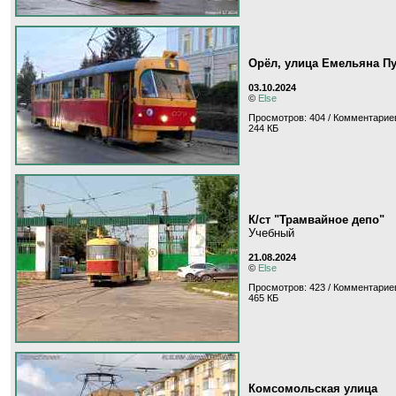
Орёл, улица Емельяна Пу
03.10.2024
©
Else
Просмотров: 404 / Комментариев
244 КБ
К/ст "Трамвайное депо"
Учебный
21.08.2024
©
Else
Просмотров: 423 / Комментариев
465 КБ
Комсомольская улица