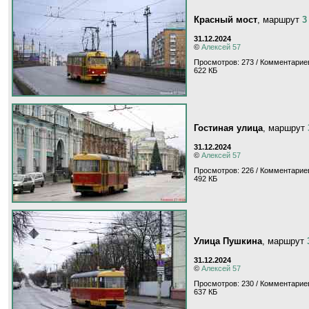
Красный мост
, маршрут
3
31.12.2024
©
Алексей 57
Просмотров: 273 / Комментариев
622 КБ
Гостиная улица
, маршрут
31.12.2024
©
Алексей 57
Просмотров: 226 / Комментариев
492 КБ
Улица Пушкина
, маршрут
31.12.2024
©
Алексей 57
Просмотров: 230 / Комментариев
637 КБ