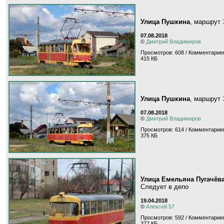
Улица Пушкина
, маршрут
07.08.2018
©
Дмитрий Владимиров
Просмотров: 608 / Комментариев
415 КБ
Улица Пушкина
, маршрут
07.08.2018
©
Дмитрий Владимиров
Просмотров: 614 / Комментариев
375 КБ
Улица Емельяна Пугачёв
Следует в депо
19.04.2018
©
Алексей 57
Просмотров: 592 / Комментариев
377 КБ