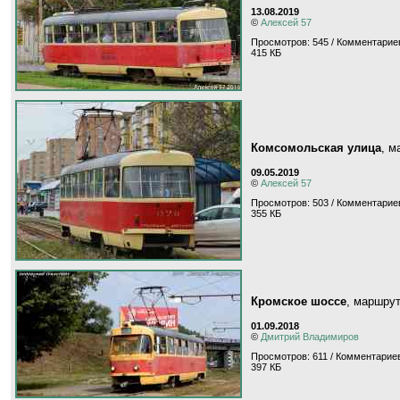
13.08.2019
©
Алексей 57
Просмотров: 545 / Комментариев
415 КБ
Комсомольская улица
, 
09.05.2019
©
Алексей 57
Просмотров: 503 / Комментариев
355 КБ
Кромское шоссе
, маршру
01.09.2018
©
Дмитрий Владимиров
Просмотров: 611 / Комментариев
397 КБ