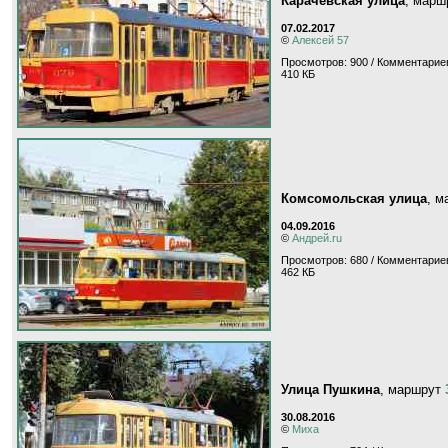
Карачевская улица
, мар
07.02.2017
©
Алексей 57
Просмотров: 900 / Комментариев
410 КБ
Комсомольская улица
, 
04.09.2016
©
Андрей.ru
Просмотров: 680 / Комментариев
462 КБ
Улица Пушкина
, маршрут
30.08.2016
©
Миха