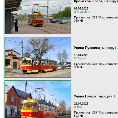
Кромское шоссе
, маршру
03.05.2025
©
Андрей.ru
Просмотров: 273 / Комментариев
350 КБ
Улица Пушкина
, маршрут
16.04.2025
©
Sергий
Просмотров: 420 / Комментариев
360 КБ
Улица Гоголя
, маршрут
1
15.04.2025
©
Else
Просмотров: 279 / Комментариев
503 КБ