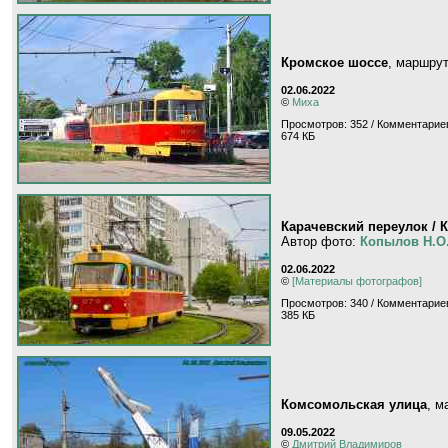
Кромское шоссе
, маршру
02.06.2022
©
Миха
Просмотров: 352 / Комментариев
674 КБ
Карачевский переулок / 
Автор фото:
Копылов Н.О
02.06.2022
©
[Материалы фотографов]
Просмотров: 340 / Комментариев
385 КБ
Комсомольская улица
, 
09.05.2022
©
Дмитрий Владимиров