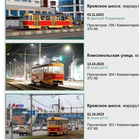
Кромское шоссе
, маршру
03.11.2023
©
Дмитрий Владимиров
Просмотров: 298 / Комментариев
370 КБ
Комсомольская улица
, 
13.10.2023
©
Алексей 57
Просмотров: 304 / Комментариев
372 КБ
Кромское шоссе
, маршру
01.10.2023
©
Алексей 57
Просмотров: 301 / Комментариев
437 КБ