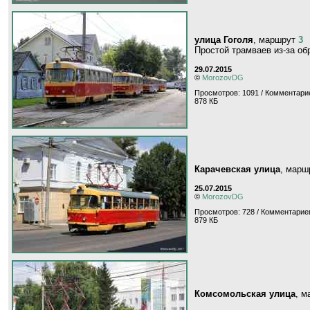
улица Гоголя
, маршрут
3
Простой трамваев из-за об
29.07.2015
©
MorozovDG
Просмотров: 1091 / Комментарие
878 КБ
Карачевская улица
, мар
25.07.2015
©
MorozovDG
Просмотров: 728 / Комментариев
879 КБ
Комсомольская улица
, 