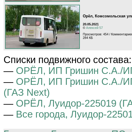
Орёл, Комсомольская ул
20.05.2021
©
Алексей 57
Просмотров: 454 / Комментариев
284 КБ
Cписки подвижного состава:
—
ОРЁЛ, ИП Гришин С.А./И
—
ОРЁЛ, ИП Гришин С.А./И
(ГАЗ Next)
—
ОРЁЛ, Луидор-225019 (ГА
—
Все города, Луидор-22501