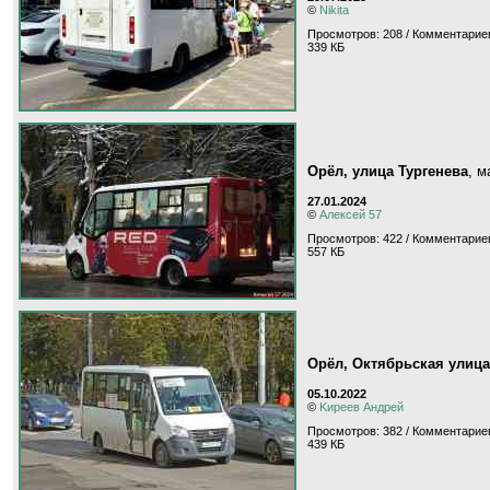
©
Nikita
Просмотров: 208 / Комментариев
339 КБ
Орёл, улица Тургенева
, 
27.01.2024
©
Алексей 57
Просмотров: 422 / Комментариев
557 КБ
Орёл, Октябрьская улица
05.10.2022
©
Kиpeeв Aндpeй
Просмотров: 382 / Комментариев
439 КБ