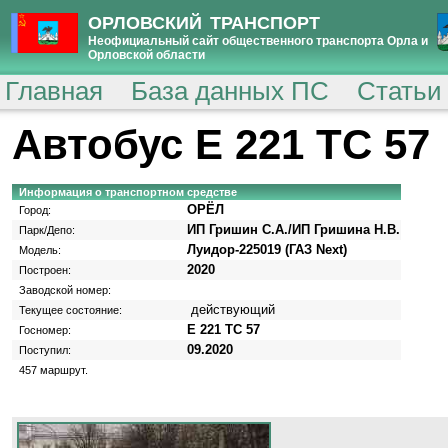
ОРЛОВСКИЙ ТРАНСПОРТ
Неофициальный сайт общественного транспорта Орла и
Орловской области
Главная
База данных ПС
Статьи
Автобус Е 221 ТС 57
Информация о транспортном средстве
ОРЁЛ
Город:
ИП Гришин С.А./ИП Гришина Н.В.
Парк/Депо:
Луидор-225019 (ГАЗ Next)
Модель:
2020
Построен:
Заводской номер:
действующий
Текущее состояние:
Е 221 ТС 57
Госномер:
09.2020
Поступил:
457 маршрут.