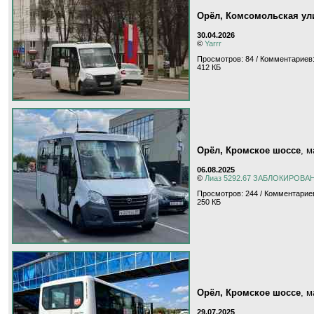
Орёл, Комсомольская ул
30.04.2026
©
Yarrr
Просмотров: 84 / Комментариев:
412 КБ
Орёл, Кромское шоссе
, 
06.08.2025
©
Лиаз 5292.67 ЗАБЛОКИРОВА
Просмотров: 244 / Комментариев
250 КБ
Орёл, Кромское шоссе
, 
29.07.2025