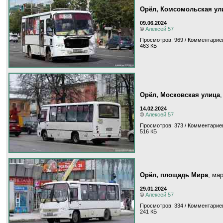
Орёл, Комсомольская ул
09.06.2024
©
Алексей 57
Просмотров: 969 / Комментариев
463 КБ
Орёл, Московская улица
14.02.2024
©
Алексей 57
Просмотров: 373 / Комментариев
516 КБ
Орёл, площадь Мира
, ма
29.01.2024
©
Алексей 57
Просмотров: 334 / Комментариев
241 КБ