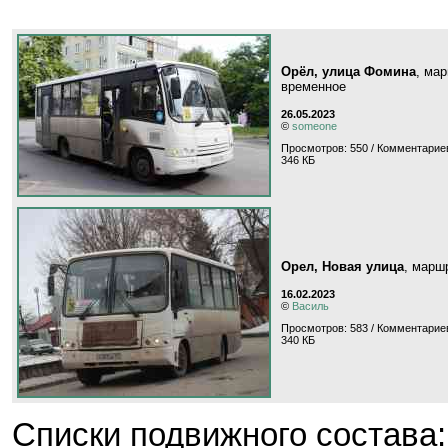
Орёл, улица Фомина
, ма
временное
26.05.2023
©
someone
Просмотров: 550 / Комментариев
346 КБ
Орел, Новая улица
, марш
16.02.2023
©
Василь
Просмотров: 583 / Комментариев
340 КБ
Cписки подвижного состава: