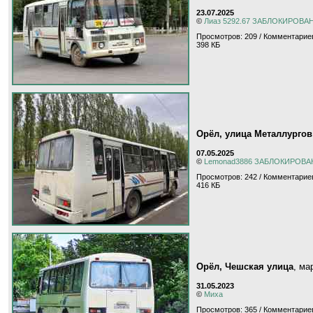
23.07.2025
©
Лиаз 5292.67 ЗАБЛОКИРОВА
Просмотров: 209 / Комментариев
398 КБ
Орёл, улица Металлургов
07.05.2025
©
Lemonad3886 ЗАБЛОКИРОВА
Просмотров: 242 / Комментариев
416 КБ
Орёл, Чешская улица
, м
31.05.2023
©
Миха
Просмотров: 365 / Комментариев