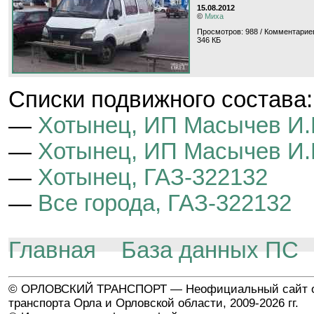
15.08.2012
©
Миха
Просмотров: 988 / Комментариев
346 КБ
Cписки подвижного состава:
—
Хотынец, ИП Масычев И.
—
Хотынец, ИП Масычев И.
—
Хотынец, ГАЗ-322132
—
Все города, ГАЗ-322132
Главная
База данных ПС
© ОРЛОВСКИЙ ТРАНСПОРТ — Неофициальный сайт о
транспорта Орла и Орловской области, 2009-2026 гг.