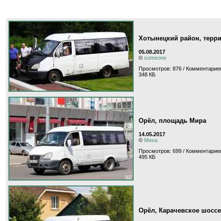
Хотынецкий район, терр
05.08.2017
©
someone
Просмотров: 876 / Комментариев
348 КБ
Орёл, площадь Мира
14.05.2017
©
Миха
Просмотров: 699 / Комментариев
495 КБ
Орёл, Карачевское шоссе