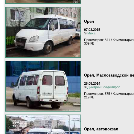
Орёл
07.03.2015
©
Миха
Просмотров: 841 / Комментариев
339 КБ
Орёл, Маслозаводской п
28.05.2014
©
Дмитрий Владимиров
Просмотров: 875 / Комментариев
219 КБ
Орёл, автовокзал