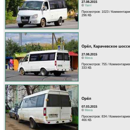
27.08.2015
©
Yarrr
Просмотров: 1023 / Комментари
296 КБ
Орёл, Карачевское шоссе
27.08.2015
©
Миха
Просмотров: 755 / Комментариев
333 КБ
Орёл
07.03.2015
©
Миха
Просмотров: 834 / Комментариев
466 КБ