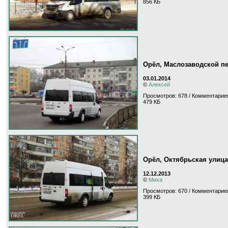
856 КБ
Орёл, Маслозаводской п
03.01.2014
©
Алексей
Просмотров: 678 / Комментариев
479 КБ
Орёл, Октябрьская улица
12.12.2013
©
Миха
Просмотров: 670 / Комментариев
399 КБ