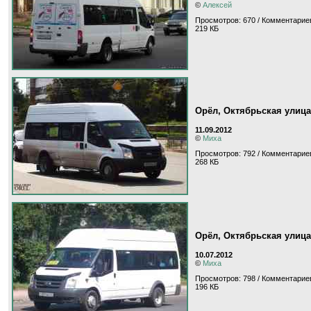
©
Алексей
Просмотров: 670 / Комментариев
219 КБ
Орёл, Октябрьская улица
11.09.2012
©
Миха
Просмотров: 792 / Комментариев
268 КБ
Орёл, Октябрьская улица
10.07.2012
©
Миха
Просмотров: 798 / Комментариев
196 КБ