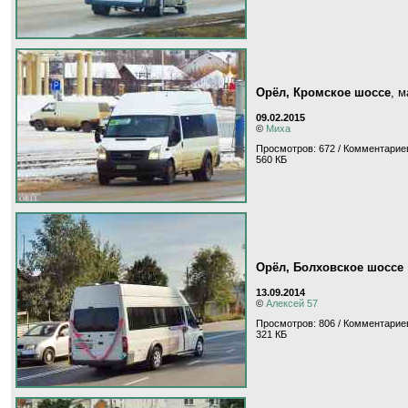
Орёл, Кромское шоссе
, 
09.02.2015
©
Миха
Просмотров: 672 / Комментариев
560 КБ
Орёл, Болховское шоссе
13.09.2014
©
Алексей 57
Просмотров: 806 / Комментариев
321 КБ