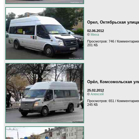
Орел, Октябрьская улица
02.06.2012
©
Миха
Просмотров: 746 / Комментариев
201 КБ
Орёл, Комсомольская ул
25.02.2012
©
Алексей
Просмотров: 651 / Комментариев
245 КБ