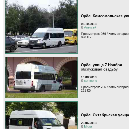
Орёл, Комсомольская ул
05.10.2013
©
Алексей
Просмотров: 936 / Комментариев
890 КБ
Орёл, улица 7 Ноября
обслуживал свадьбу
10.08.2013
©
someone
Просмотров: 756 / Комментариев
231 КБ
Орёл, Октябрьская улица
20.06.2013
©
Миха