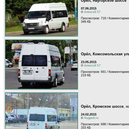
Орёл, Наугорское шоссе
07.06.2015
©
Алексей 57
Просмотров: 718 / Комментариев
349 КБ
Орёл, Комсомольская ул
23.05.2015
©
Алексей 57
Просмотров: 691 / Комментариев
219 КБ
Орёл, Кромское шоссе
, 
24.02.2015
©
Андрей.ru
Просмотров: 698 / Комментариев
333 КБ