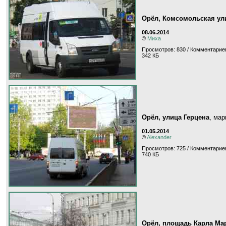
Орёл, Комсомольская ул
08.06.2014
©
Миха
Просмотров: 830 / Комментариев
342 КБ
Орёл, улица Герцена
, ма
01.05.2014
©
Alexander
Просмотров: 725 / Комментариев
740 КБ
Орёл, площадь Карла Ма