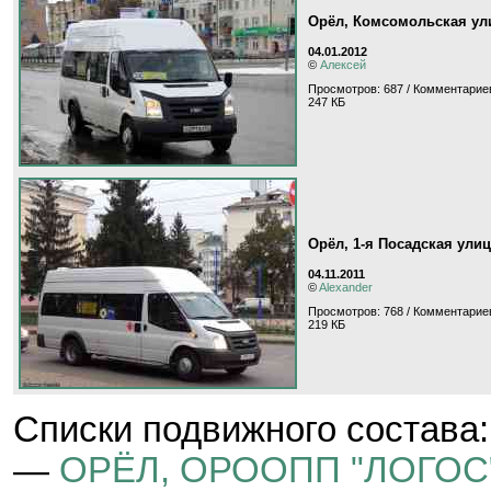
Орёл, Комсомольская ул
04.01.2012
©
Алексей
Просмотров: 687 / Комментариев
247 КБ
Орёл, 1-я Посадская ули
04.11.2011
©
Alexander
Просмотров: 768 / Комментариев
219 КБ
Cписки подвижного состава:
—
ОРЁЛ, ОРООПП "ЛОГОС